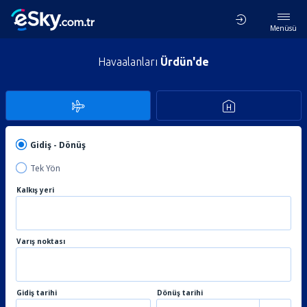
Menüsü
Havaalanları
Ürdün'de
Gidiş - Dönüş
Tek Yön
Kalkış yeri
Varış noktası
Gidiş tarihi
Dönüş tarihi