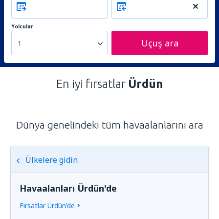
Yolcular
Uçuş ara
1
En iyi fırsatlar
Ürdün
Dünya genelindeki tüm havaalanlarını ara
Ülkelere gidin
Havaalanları Ürdün'de
Fırsatlar Ürdün'de