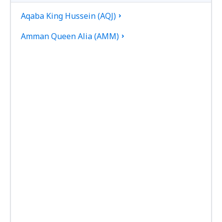
Aqaba King Hussein (AQJ)
Amman Queen Alia (AMM)