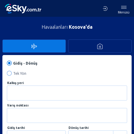
Menüsü
Havaalanları
Kosova'da
Gidiş - Dönüş
Tek Yön
Kalkış yeri
Varış noktası
Gidiş tarihi
Dönüş tarihi