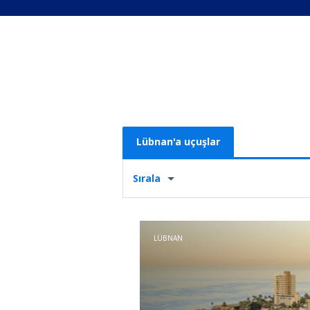
Lübnan'a uçuşlar
Sırala
LÜBNAN