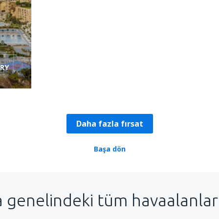
RY
Daha fazla fırsat
Başa dön
 genelindeki tüm havaalanları