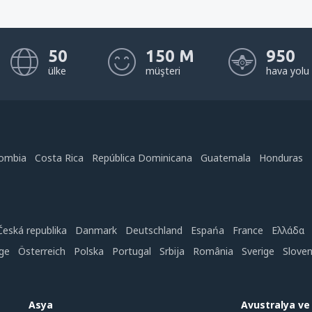
50
150 M
950
ülke
müşteri
hava yolu
ombia
Costa Rica
República Dominicana
Guatemala
Honduras
Česká republika
Danmark
Deutschland
Espańa
France
Ελλάδα
ge
Österreich
Polska
Portugal
Srbija
România
Sverige
Slove
Asya
Avustralya v