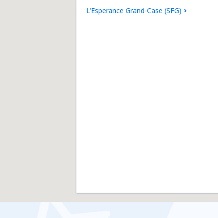
L'Esperance Grand-Case (SFG)