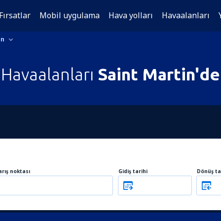
Fırsatlar
Mobil uygulama
Hava yolları
Havaalanları
in
Havaalanları
Saint Martin'de
arış noktası
Gidiş tarihi
Dönüş ta