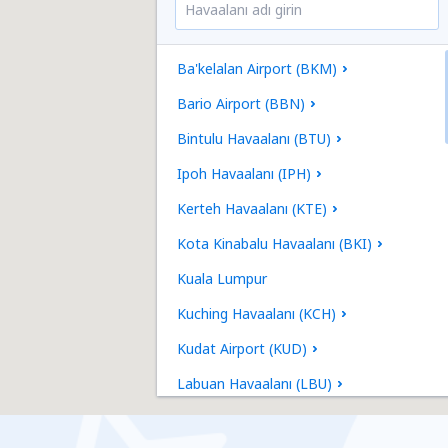
Ba'kelalan Airport (BKM)
Bario Airport (BBN)
Bintulu Havaalanı (BTU)
Ipoh Havaalanı (IPH)
Kerteh Havaalanı (KTE)
Kota Kinabalu Havaalanı (BKI)
Kuala Lumpur
Kuching Havaalanı (KCH)
Kudat Airport (KUD)
Labuan Havaalanı (LBU)
Lahad Datu Havaalanı (LDU)