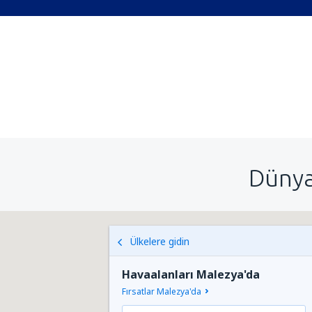
Dünya
Ülkelere gidin
Havaalanları Malezya'da
Fırsatlar Malezya'da