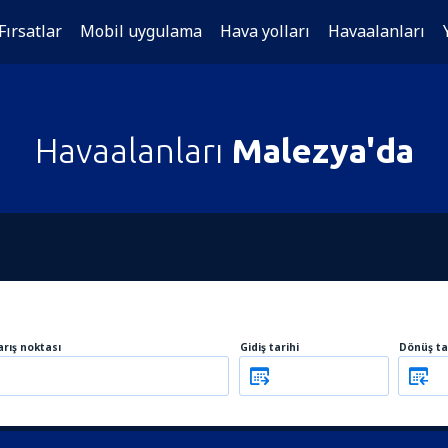
Fırsatlar
Mobil uygulama
Hava yolları
Havaalanları
Havaalanları
Malezya'da
arış noktası
Gidiş tarihi
Dönüş ta