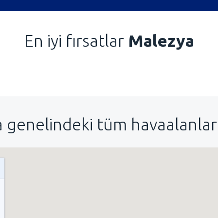
En iyi fırsatlar
Malezya
 genelindeki tüm havaalanları