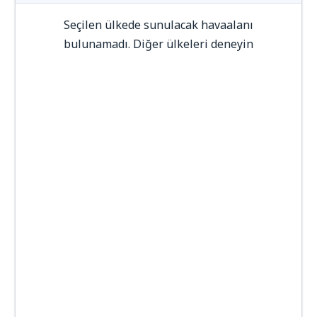
Seçilen ülkede sunulacak havaalanı
bulunamadı. Diğer ülkeleri deneyin