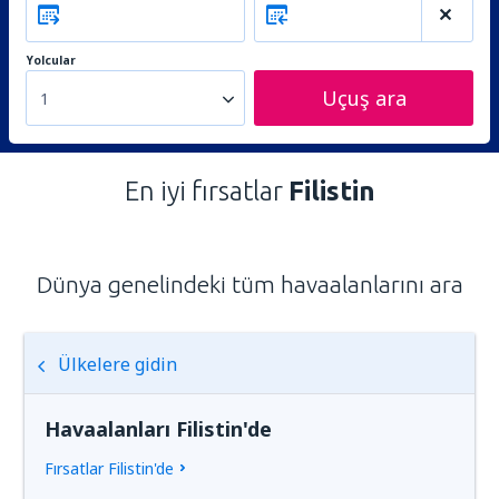
Yolcular
Uçuş ara
1
En iyi fırsatlar
Filistin
Dünya genelindeki tüm havaalanlarını ara
Ülkelere gidin
Havaalanları Filistin'de
Fırsatlar Filistin'de