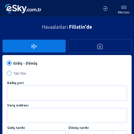
Menüsü
Havaalanları
Filistin'de
Gidiş - Dönüş
Tek Yön
Kalkış yeri
Varış noktası
Gidiş tarihi
Dönüş tarihi