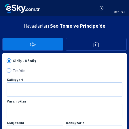
Menüsü
Havaalanları
Sao Tome ve Principe'de
Gidiş - Dönüş
Tek Yön
Kalkış yeri
Varış noktası
Gidiş tarihi
Dönüş tarihi