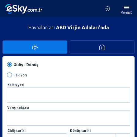
Menüsü
Havaalanları
ABD Virjin Adaları'nda
Gidiş - Dönüş
Tek Yön
Kalkış yeri
Varış noktası
Gidiş tarihi
Dönüş tarihi