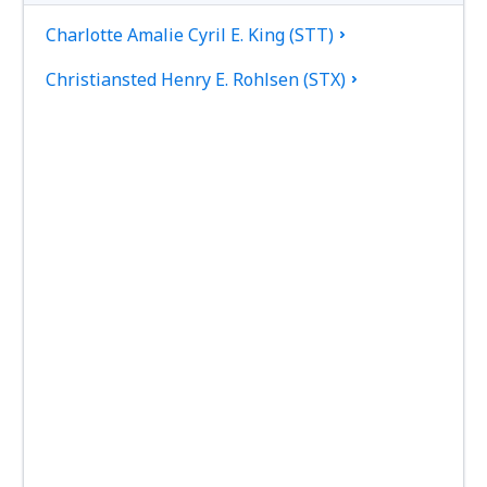
Charlotte Amalie Cyril E. King (STT)
Christiansted Henry E. Rohlsen (STX)