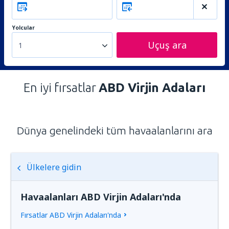
Yolcular
Uçuş ara
1
En iyi fırsatlar
ABD Virjin Adaları
Dünya genelindeki tüm havaalanlarını ara
Ülkelere gidin
Havaalanları ABD Virjin Adaları'nda
Fırsatlar ABD Virjin Adaları'nda