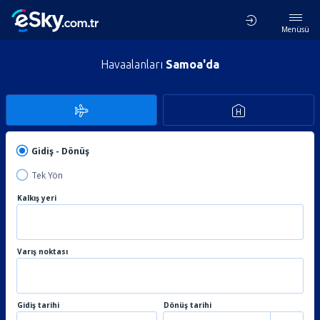
Menüsü
Havaalanları
Samoa'da
Gidiş - Dönüş
Tek Yön
Kalkış yeri
Varış noktası
Gidiş tarihi
Dönüş tarihi