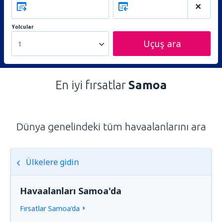
Yolcular
Uçuş ara
1
En iyi fırsatlar
Samoa
Dünya genelindeki tüm havaalanlarını ara
Ülkelere gidin
Havaalanları Samoa'da
Fırsatlar Samoa'da