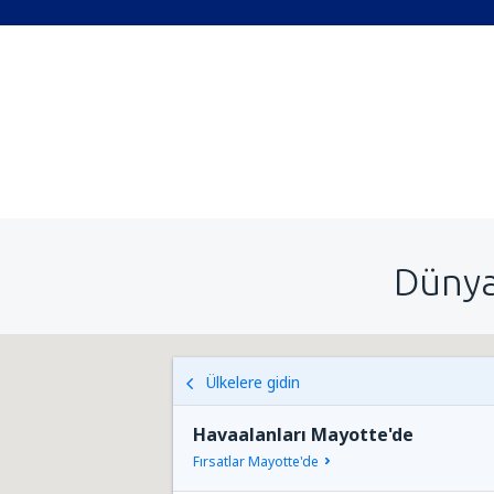
Dünya
Ülkelere gidin
Havaalanları Mayotte'de
Fırsatlar Mayotte'de