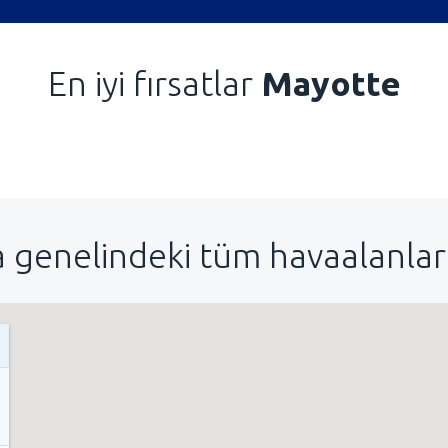
En iyi fırsatlar
Mayotte
 genelindeki tüm havaalanları