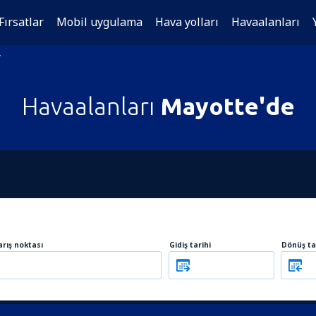
Fırsatlar
Mobil uygulama
Hava yolları
Havaalanları
Havaalanları
Mayotte'de
arış noktası
Gidiş tarihi
Dönüş ta