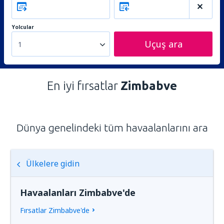
Yolcular
Uçuş ara
1
En iyi fırsatlar
Zimbabve
Dünya genelindeki tüm havaalanlarını ara
Ülkelere gidin
Havaalanları Zimbabve'de
Fırsatlar Zimbabve'de