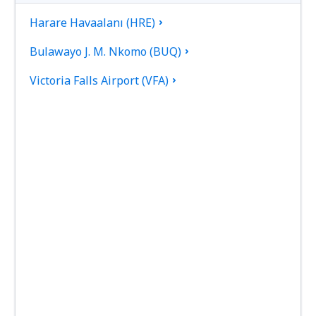
Harare Havaalanı (HRE)
Bulawayo J. M. Nkomo (BUQ)
Victoria Falls Airport (VFA)