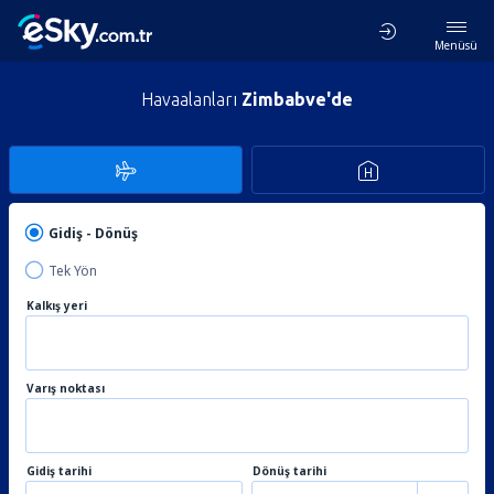
Menüsü
Havaalanları
Zimbabve'de
Gidiş - Dönüş
Tek Yön
Kalkış yeri
Varış noktası
Gidiş tarihi
Dönüş tarihi