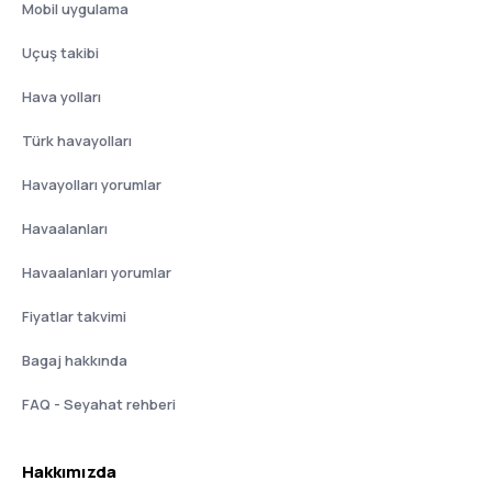
Mobil uygulama
Uçuş takibi
Hava yolları
Türk havayolları
Havayolları yorumlar
Havaalanları
Havaalanları yorumlar
Fiyatlar takvimi
Bagaj hakkında
FAQ - Seyahat rehberi
Hakkımızda