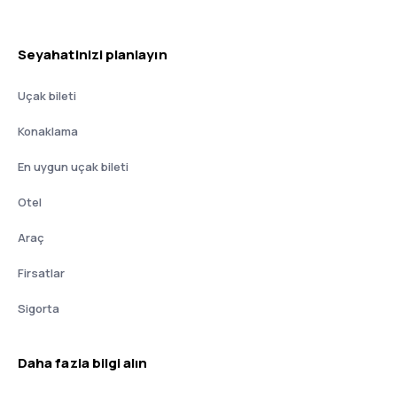
Seyahatinizi planlayın
Uçak bileti
Konaklama
En uygun uçak bileti
Otel
Araç
Firsatlar
Sigorta
Daha fazla bilgi alın