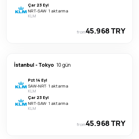
Çar 23 Eyl
NRT
-
SAW
·
1 aktarma
KLM
45.968 TRY
from
İstanbul
-
Tokyo
10 gün
Pzt 14 Eyl
SAW
-
NRT
·
1 aktarma
KLM
Çar 23 Eyl
NRT
-
SAW
·
1 aktarma
KLM
45.968 TRY
from