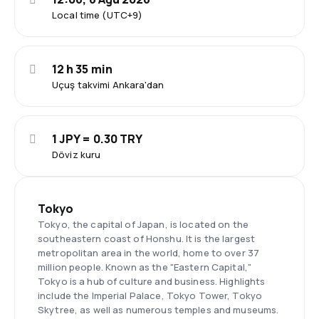
Local time (UTC+9)
12 h 35 min
Uçuş takvimi Ankara'dan
1 JPY = 0.30 TRY
Döviz kuru
Tokyo
Tokyo, the capital of Japan, is located on the
southeastern coast of Honshu. It is the largest
metropolitan area in the world, home to over 37
million people. Known as the "Eastern Capital,"
Tokyo is a hub of culture and business. Highlights
include the Imperial Palace, Tokyo Tower, Tokyo
Skytree, as well as numerous temples and museums.