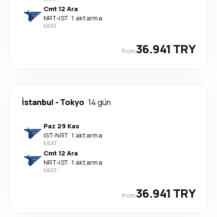
Cmt 12 Ara
NRT
-
IST
·
1 aktarma
MIAT
36.941 TRY
from
İstanbul
-
Tokyo
14 gün
Paz 29 Kas
IST
-
NRT
·
1 aktarma
MIAT
Cmt 12 Ara
NRT
-
IST
·
1 aktarma
MIAT
36.941 TRY
from