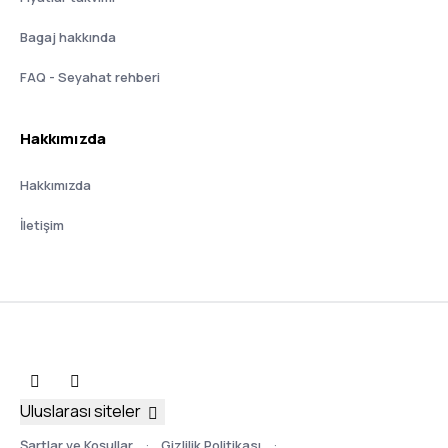
Bagaj hakkında
FAQ - Seyahat rehberi
Hakkımızda
Hakkımızda
İletişim
Uluslarası siteler
Şartlar ve Koşullar
Gizlilik Politikası