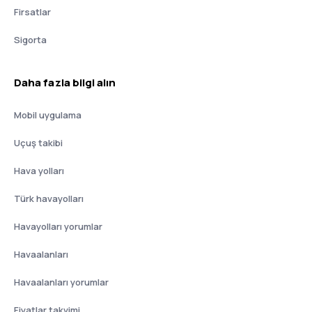
Firsatlar
Sigorta
Daha fazla bilgi alın
Mobil uygulama
Uçuş takibi
Hava yolları
Türk havayolları
Havayolları yorumlar
Havaalanları
Havaalanları yorumlar
Fiyatlar takvimi