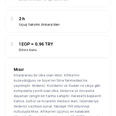
2 h
Uçuş takvimi Ankara'dan
1 EGP = 0.96 TRY
Döviz kuru
Mısır
Kıtalararası bir ülke olan Mısır, Afrika'nın
kuzeydoğusu ve Asya'nın Sina Yarımadası'na
yayılmıştır. Akdeniz, Kızıldeniz ve Sudan ve Libya gibi
komşularla çevrili olan ülke, binlerce yıl öncesine
dayanan zengin bir tarihe sahiptir. Hareketli başkenti
Kahire, kültür ve ticaretin merkezi iken, İskenderiye
Akdeniz cazibesi sunar. Yaklaşık 100 milyonluk
nüfusuyla Mısır, Afrika'nın üçüncü en kalabalık