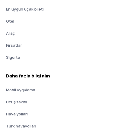
En uygun uçak bileti
Otel
Araç
Firsatlar
Sigorta
Daha fazla bilgi alın
Mobil uygulama
Uçuş takibi
Hava yolları
Türk havayolları