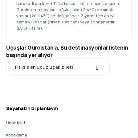
hareketli başkenti Tiflis'te canlı kültürü içinize çekin.
Gürcistan'ın havası, soğuk kışlar (2-4°C) ve sıcak
yazlar (20-24°C) ile değişkendir. Ziyaret için en iyi
zaman ilkbahar (Nisan-Haziran) veya sonbahardır
(Eylül-Kasım).
Uçuşlar Gürcistan'a. Bu destinasyonlar listenin
başında yer alıyor
Tiflis'e en ucuz uçak bileti
Seyahatinizi planlayın
Uçak bileti
Konaklama