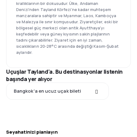
krallıklarının bir dokusudur. Ülke, Andaman
Denizi'nden Tayland Körfezi'ne kadar muhteşem
manzaralara sahiptir ve Myanmar, Laos, Kamboçya
ve Malezya ile sınır komşusudur. Ziyaretçiler, eski bir
bölgesel güç merkezi olan antik Ayutthaya'yı
keşfedebilir veya güney kıyısının sakin plajlarının
tadını çıkarabilirler. Ziyaret için en iyi zaman,
sıcaklıkların 20-28°C arasında değiştiği Kasım-Şubat
aylarıdır.
Uçuşlar Tayland'a. Bu destinasyonlar listenin
başında yer alıyor
Bangkok'a en ucuz uçak bileti
Seyahatinizi planlayın