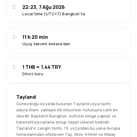
22:23, 7 Ağu 2026
Local time (UTC+7) Bangkok'ta
11 h 20 min
Uçuş takvimi Ankara'dan
1 THB = 1.44 TRY
Döviz kuru
Tayland
Güneydoğu Asya'da bulunan Tayland veya tarihi
adıyla Siam, yaklaşık 66 milyonluk nüfusuyla canlı bir
ülkedir. Başkenti Bangkok, kültürel simge yapılar ve
hareketli pazarlarla dolup taşan ülkenin kalbidir.
Tayland'ın zengin tarihi, 15. yüzyıldan bu yana Avrupa
temaslarından etkilenen Tay, Mon, Khmer ve Malay