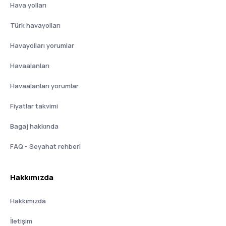
Hava yolları
Türk havayolları
Havayolları yorumlar
Havaalanları
Havaalanları yorumlar
Fiyatlar takvimi
Bagaj hakkında
FAQ - Seyahat rehberi
Hakkımızda
Hakkımızda
İletişim