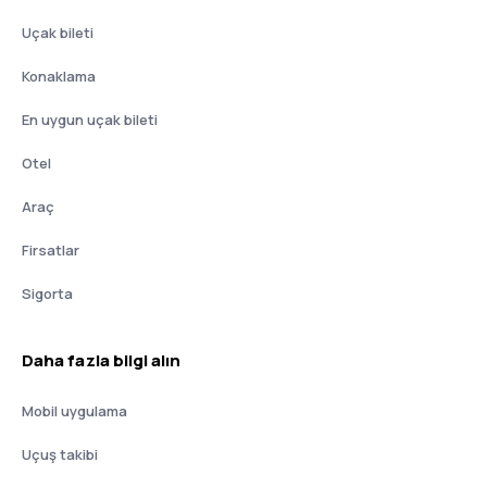
Uçak bileti
Konaklama
En uygun uçak bileti
Otel
Araç
Firsatlar
Sigorta
Daha fazla bilgi alın
Mobil uygulama
Uçuş takibi