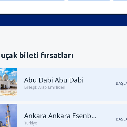
uçak bileti fırsatları
Abu Dabi Abu Dabi
BAŞLA
Birleşik Arap Emirlikleri
Kalkış
Ankara, Ankara Esenbo
Ankara Ankara Esenboğa
BAŞLA
Türkiye