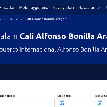
Fırsatlar
Mobil uygulama
Hava yolları
Havaalanları
Cali
Cali Alfonso Bonilla Aragon
alanı
Cali Alfonso Bonilla A
puerto Internacional Alfonso Bonilla A
arış noktası
Gidiş tarihi
Dönüş ta