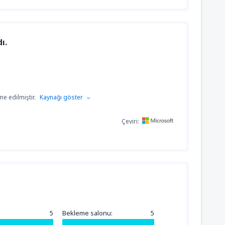
ı.
e edilmiştir.
Kaynağı göster
Çeviri:
5
Bekleme salonu:
5