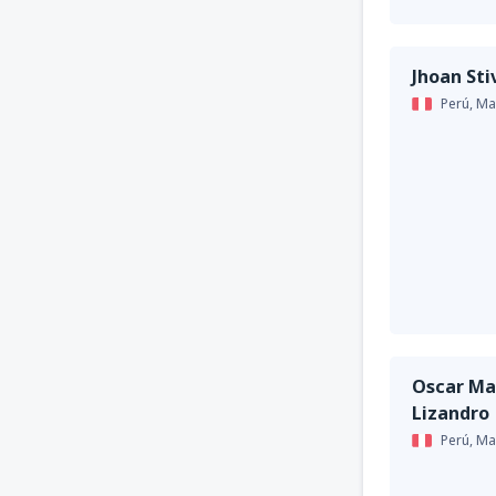
Jhoan Sti
Perú,
Ma
Oscar Ma
Lizandro
Perú,
Ma