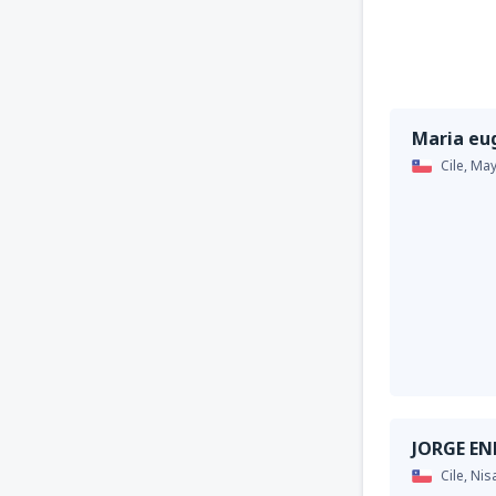
Maria eu
Cile,
May
JORGE EN
Cile,
Nis