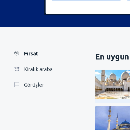
Fırsat
En uygun 
Kiralık araba
Görüşler