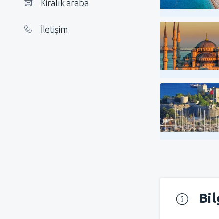
Kiralık araba
İletişim
Bil