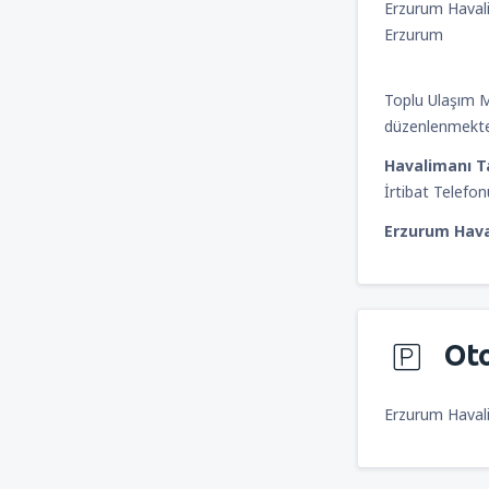
Erzurum Haval
Erzurum
Toplu Ulaşım 
düzenlenmekte
Havalimanı T
İrtibat Telefo
Erzurum Hava
Ot
Erzurum Havali