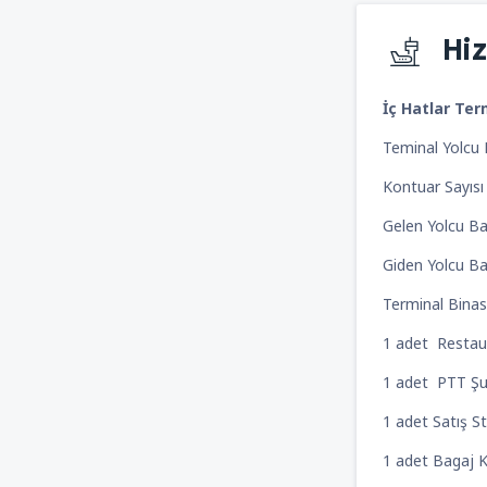
Hi
İç Hatlar Ter
Teminal Yolcu 
Kontuar Sayıs
Gelen Yolcu 
Giden Yolcu 
Terminal Bina
1 adet Resta
1 adet PTT 
1 adet Satış
1 adet Bagaj