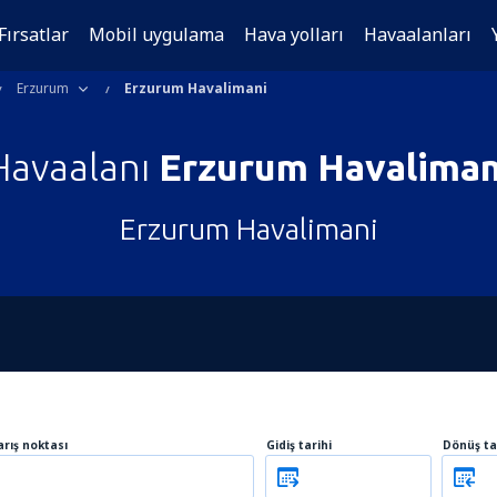
Fırsatlar
Mobil uygulama
Hava yolları
Havaalanları
Erzurum
Erzurum Havalimani
Havaalanı
Erzurum Havaliman
Erzurum Havalimani
arış noktası
Gidiş tarihi
Dönüş ta