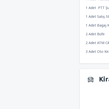
1 Adet PTT Şu
1 Adet Satış S
1 Adet Bagaj 
2 Adet Büfe
2 Adet ATM Cih
3 Adet Oto Kir
Kir