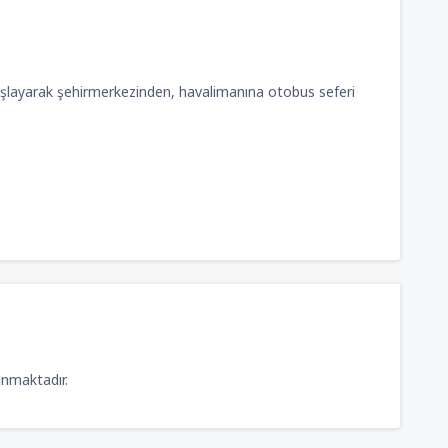
layarak şehirmerkezinden, havalimanına otobus seferi
unmaktadır.