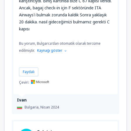
karıştırıcıydı. Biniş kartında bize C 67 kapısı verildi.
Ancak, bagaj check-in için F sektöründe ITA
Airways'i bulmak zorunda kaldık Sonra yaklaşık
20 dakika. nasıl gideceğimizi bulmamız gerekti C
kapısı
Bu yorum, Bulgarca'dan otomatik olarak tercüme
edilmiştir.
Kaynağı göster
Faydalı
Çeviri:
Ivan
Bulgaria,
Nisan 2024