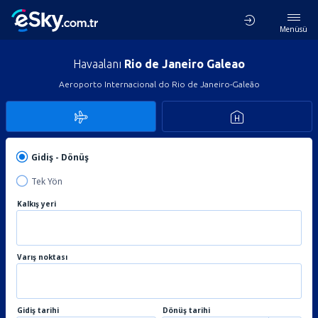
Menüsü
Havaalanı
Rio de Janeiro Galeao
Aeroporto Internacional do Rio de Janeiro-Galeão
Gidiş - Dönüş
Tek Yön
Kalkış yeri
Varış noktası
Gidiş tarihi
Dönüş tarihi