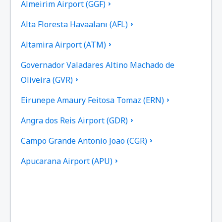
Almeirim Airport (GGF)
Alta Floresta Havaalanı (AFL)
Altamira Airport (ATM)
Governador Valadares Altino Machado de
Oliveira (GVR)
Eirunepe Amaury Feitosa Tomaz (ERN)
Angra dos Reis Airport (GDR)
Campo Grande Antonio Joao (CGR)
Apucarana Airport (APU)
Apui Airport (IUP)
Aracatuba Havaalanı (ARU)
Aragarcas Havaalanı (ARS)