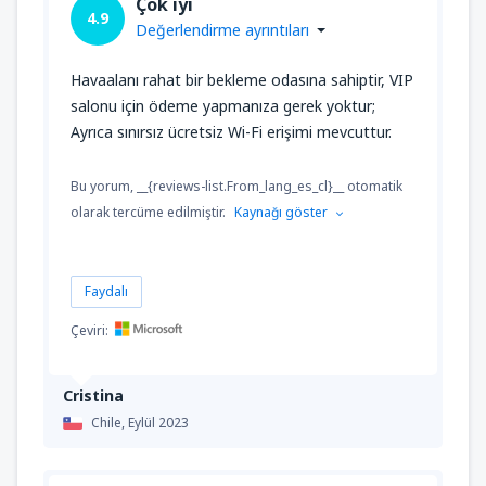
Çok iyi
4.9
Değerlendirme ayrıntıları
Havaalanı rahat bir bekleme odasına sahiptir, VIP
salonu için ödeme yapmanıza gerek yoktur;
Ayrıca sınırsız ücretsiz Wi-Fi erişimi mevcuttur.
Bu yorum, __{reviews-list.From_lang_es_cl}__ otomatik
olarak tercüme edilmiştir.
Kaynağı göster
Faydalı
Çeviri:
Cristina
Chile,
Eylül 2023