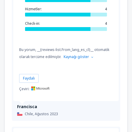
Hizmetler:
4
Check-in:
4
Bu yorum, __{reviews-list.From_lang_es_cl}__ otomatik
olarak tercüme edilmiştir.
Kaynağı göster
Faydalı
Çeviri:
Francisca
Chile,
Ağustos 2023