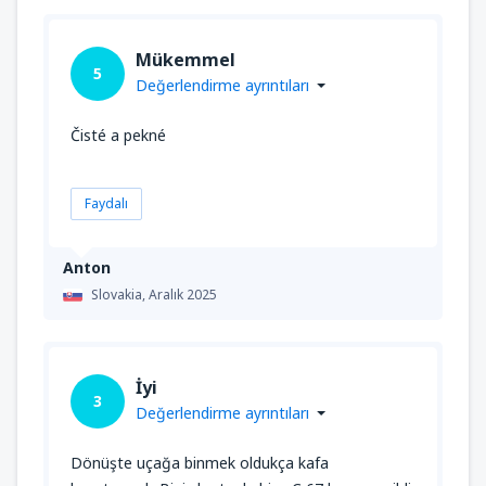
Mükemmel
5
Değerlendirme ayrıntıları
Čisté a pekné
Faydalı
Anton
Slovakia,
Aralık 2025
İyi
3
Değerlendirme ayrıntıları
Dönüşte uçağa binmek oldukça kafa