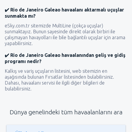
✔️ Rio de Janeiro Galeao havaalanı aktarmalı uçuşlar
sunmakta mı?
eSky.com.tr sitemizde MultiLine (çokça uçuşlar)
sunmaktayız. Bunun sayesinde direkt olarak birbiri ile
çalışmayan havayolları ile bile bağlantılı uçuşlar için arama
yapabilirsiniz.
✔️ Rio de Janeiro Galeao havaalanından geliş ve gidiş
programı nedir?
Kalkış ve variş uçuşların listesini, web sitemizin en
aşağısında bulunan Fırsatlar listesinden bulabilirsiniz.
Dahası, havaalanı servisi ile ilgili diğer bilgileri de
bulabilirsiniz.
Dünya genelindeki tüm havaalanlarını ara