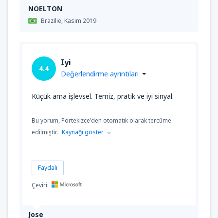
NOELTON
Brazilië,
Kasım 2019
Iyi
4.4
Değerlendirme ayrıntıları
Küçük ama işlevsel. Temiz, pratik ve iyi sinyal.
Bu yorum, Portekizce'den otomatik olarak tercüme
edilmiştir.
Kaynağı göster
Faydalı
Çeviri:
Jose