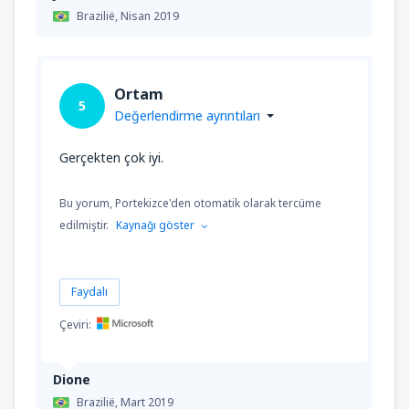
Brazilië,
Nisan 2019
Ortam
5
Değerlendirme ayrıntıları
Gerçekten çok iyi.
Bu yorum, Portekizce'den otomatik olarak tercüme
edilmiştir.
Kaynağı göster
Faydalı
Çeviri:
Dione
Brazilië,
Mart 2019