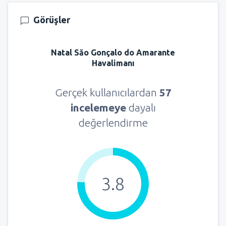
Görüşler
Natal Săo Gonçalo do Amarante
Havalimanı
Gerçek kullanıcılardan
57
incelemeye
dayalı
değerlendirme
3.8