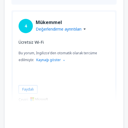
Mükemmel
4
Değerlendirme ayrıntıları
Ücretsiz Wi-Fi
Bu yorum, İngilizce'den otomatik olarak tercüme
edilmiştir.
Kaynağı göster
Faydalı
Çeviri:
Alicja
Verenigde Staten,
Mart 2019