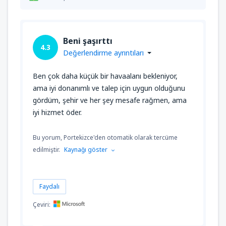
Beni şaşırttı
4.3
Değerlendirme ayrıntıları
Ben çok daha küçük bir havaalanı bekleniyor,
ama iyi donanımlı ve talep için uygun olduğunu
gördüm, şehir ve her şey mesafe rağmen, ama
iyi hizmet öder.
Bu yorum, Portekizce'den otomatik olarak tercüme
edilmiştir.
Kaynağı göster
Faydalı
Çeviri: