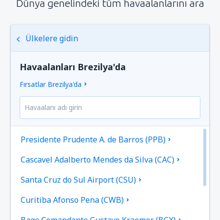
Dünya genelindeki tüm havaalanlarını ara
Ülkelere gidin
Havaalanları Brezilya'da
Fırsatlar Brezilya'da
Presidente Prudente A. de Barros (PPB)
Cascavel Adalberto Mendes da Silva (CAC)
Santa Cruz do Sul Airport (CSU)
Curitiba Afonso Pena (CWB)
Bage Comandante Gustavo Kraemer (BGX)