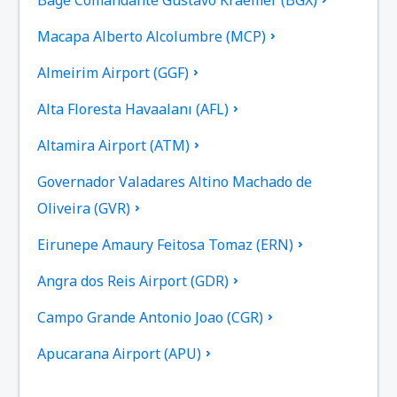
Macapa Alberto Alcolumbre (MCP)
Almeirim Airport (GGF)
Alta Floresta Havaalanı (AFL)
Altamira Airport (ATM)
Governador Valadares Altino Machado de
Oliveira (GVR)
Eirunepe Amaury Feitosa Tomaz (ERN)
Angra dos Reis Airport (GDR)
Campo Grande Antonio Joao (CGR)
Apucarana Airport (APU)
Apui Airport (IUP)