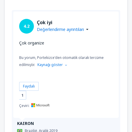
Çok iyi
4.2
Değerlendirme ayrıntıları
Çok organize
Bu yorum, Portekizce'den otomatik olarak tercüme
edilmiştir.
Kaynağı göster
Faydalı
1
Çeviri:
KAIRON
Brazilië,
Aralık 2019