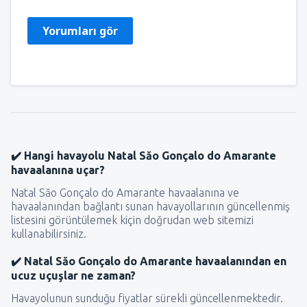
Yorumları gör
✔️ Hangi havayolu Natal Săo Gonçalo do Amarante
havaalanına uçar?
Natal Săo Gonçalo do Amarante havaalanına ve
havaalanından bağlantı sunan havayollarının güncellenmiş
listesini görüntülemek kiçin doğrudan web sitemizi
kullanabilirsiniz.
✔️ Natal Săo Gonçalo do Amarante havaalanından en
ucuz uçuşlar ne zaman?
Havayolunun sunduğu fiyatlar sürekli güncellenmektedir.