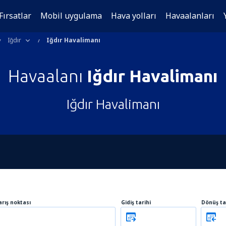
Fırsatlar
Mobil uygulama
Hava yolları
Havaalanları
Iğdır
Iğdır Havalimanı
Havaalanı
Iğdır Havalimanı
Iğdır Havalimanı
arış noktası
Gidiş tarihi
Dönüş ta