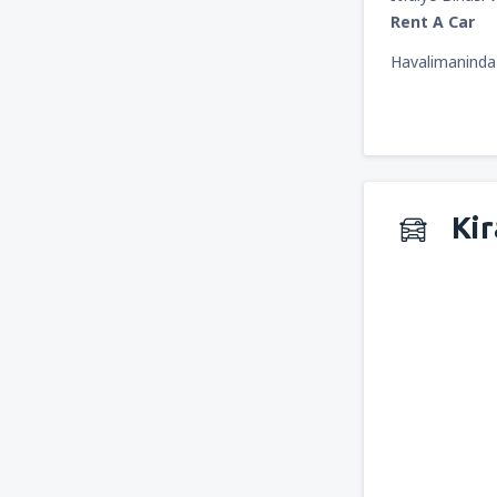
Rent A Car
Havalimaninda 
Kir