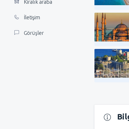
Kiralık araba
İletişim
Görüşler
Bil