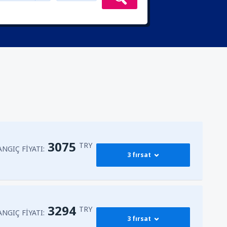
3075
TRY
NGIÇ FIYATI:
3 fırsat
3404
BAŞLANGIÇ FIYATI:
n
(SAW)
3294
TRY
TRY
NGIÇ FIYATI:
3 fırsat