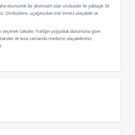
daha ekonomik bir alternatif olan otobüsler ile yaklaşık 30
iz. Otobüslere, uçağınızdan iner inmez ulaşabilir ve
lı seçenek taksiler. Trafiğin yoğunluk durumuna göre
aksiler ile kısa zamanda merkeze ulaşabilirsiniz.
.