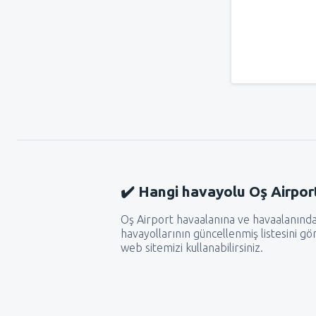
✔️ Hangi havayolu Oş Airpor
Oş Airport havaalanına ve havaalanınd
havayollarının güncellenmiş listesini g
web sitemizi kullanabilirsiniz.