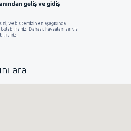
anından geliş ve gidiş
esini, web sitemizin en aşağısında
bulabilirsiniz. Dahası, havaalanı servisi
bilirsiniz.
nı ara