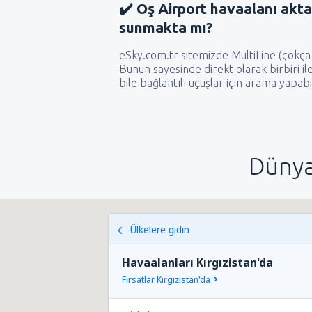
✔️ Oş Airport havaalanı akta
sunmakta mı?
eSky.com.tr sitemizde MultiLine (çokça
Bunun sayesinde direkt olarak birbiri il
bile bağlantılı uçuşlar için arama yapabil
Dünya
Ülkelere gidin
Havaalanları Kırgızistan'da
Fırsatlar Kırgızistan'da