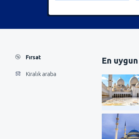
Fırsat
En uygun 
Kiralık araba