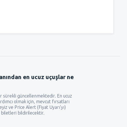
anından en ucuz uçuşlar ne
r sürekli güncellenmektedir. En ucuz
rdımcı olmak için, mevcut fırsatları
iz ve Price Alert (Fiyat Uyarı’yı)
biletleri bildirilecektir.