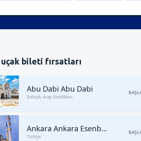
uçak bileti fırsatları
Abu Dabi Abu Dabi
BAŞLA
Birleşik Arap Emirlikleri
Kalkış
Ankara, Ankara Esenbo
Ankara Ankara Esenboğa
BAŞLA
Türkiye