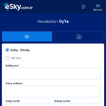
Menüsü
Havaalanları
Oş'ta
Gidiş - Dönüş
Tek Yön
Kalkış yeri
Varış noktası
Gidiş tarihi
Dönüş tarihi