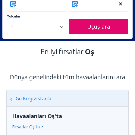
Yolcular
Uçuş ara
1
En iyi fırsatlar
Oş
Dünya genelindeki tüm havaalanlarını ara
Go Kırgızistan'a
Havaalanları Oş'ta
Fırsatlar Oş'ta