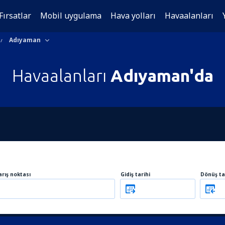
Fırsatlar
Mobil uygulama
Hava yolları
Havaalanları
Adıyaman
Havaalanları
Adıyaman'da
arış noktası
Gidiş tarihi
Dönüş ta