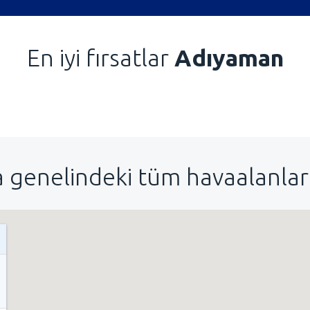
En iyi fırsatlar
Adıyaman
 genelindeki tüm havaalanları