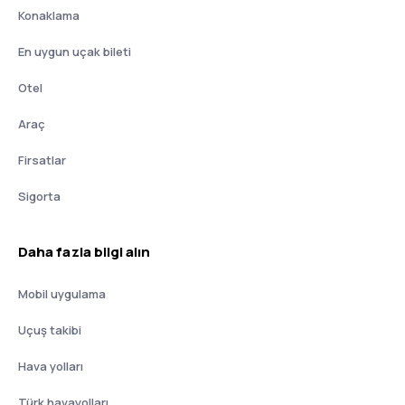
Konaklama
En uygun uçak bileti
Otel
Araç
Firsatlar
Sigorta
Daha fazla bilgi alın
Mobil uygulama
Uçuş takibi
Hava yolları
Türk havayolları