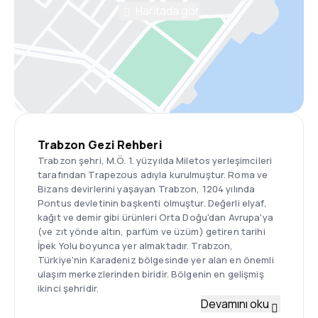
Haritada gör
Trabzon Gezi Rehberi
Trabzon şehri, M.Ö. 1. yüzyılda Miletos yerleşimcileri
tarafından Trapezous adıyla kurulmuştur. Roma ve
Bizans devirlerini yaşayan Trabzon, 1204 yılında
Pontus devletinin başkenti olmuştur. Değerli elyaf,
kağıt ve demir gibi ürünleri Orta Doğu'dan Avrupa'ya
(ve zıt yönde altın, parfüm ve üzüm) getiren tarihi
İpek Yolu boyunca yer almaktadır. Trabzon,
Türkiye'nin Karadeniz bölgesinde yer alan en önemli
ulaşım merkezlerinden biridir. Bölgenin en gelişmiş
ikinci şehridir.
Devamını oku