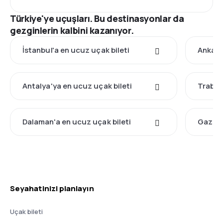
Türkiye'ye uçuşları. Bu destinasyonlar da
gezginlerin kalbini kazanıyor.
İstanbul'a en ucuz uçak bileti
Ankara
Antalya'ya en ucuz uçak bileti
Trabzo
Dalaman'a en ucuz uçak bileti
Gazian
Seyahatinizi planlayın
Uçak bileti