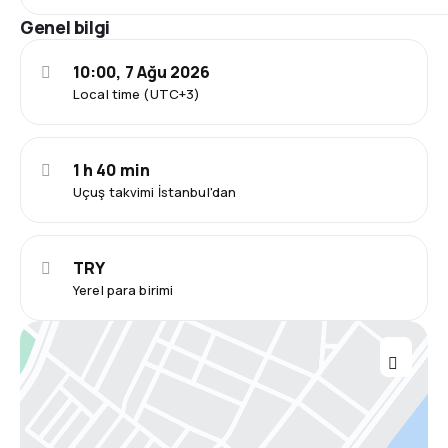
Genel bilgi
10:00, 7 Ağu 2026
Local time (UTC+3)
1 h 40 min
Uçuş takvimi İstanbul'dan
TRY
Yerel para birimi