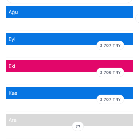
Ağu
Eyl
3.707 TRY
Eki
3.706 TRY
Kas
3.707 TRY
Ara
??