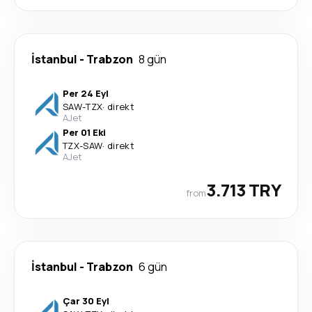
İstanbul
-
Trabzon
8 gün
Per 24 Eyl
SAW
-
TZX
·
direkt
AJet
Per 01 Eki
TZX
-
SAW
·
direkt
AJet
3.713 TRY
from
İstanbul
-
Trabzon
6 gün
Çar 30 Eyl