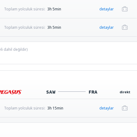
Toplam yolculuk süresi:
3h 5min
detaylar
Toplam yolculuk süresi:
3h 5min
detaylar
i dahil değildir)
SAW
FRA
direkt
Toplam yolculuk süresi:
3h 15min
detaylar