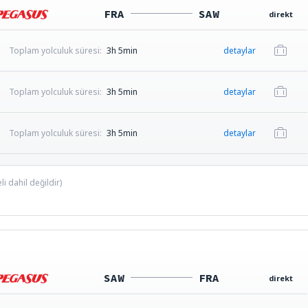
FRA
SAW
direkt
Toplam yolculuk süresi:
3h 5min
detaylar
Toplam yolculuk süresi:
3h 5min
detaylar
Toplam yolculuk süresi:
3h 5min
detaylar
i dahil değildir)
SAW
FRA
direkt