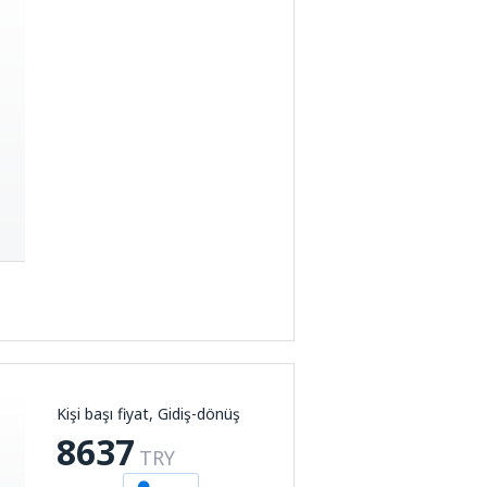
Kişi başı fiyat, Gidiş-dönüş
8637
TRY