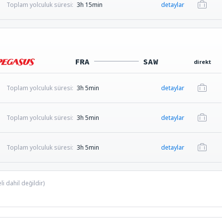
Toplam yolculuk süresi:
3h 15min
detaylar
FRA
SAW
direkt
Toplam yolculuk süresi:
3h 5min
detaylar
Toplam yolculuk süresi:
3h 5min
detaylar
Toplam yolculuk süresi:
3h 5min
detaylar
i dahil değildir)