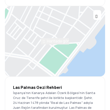
Haritada gör
Las Palmas Gezi Rehberi
İspanya'nın Kanarya Adaları Özerk Bölgesi'nin Santa
Cruz de Tenerife şehri ile birlikte başkentidir. Şehir,
24 Haziran 1478 yılında "Real de Las Palmas" adıyla
Juan Rejón tarafından kurulmuştur. Las Palmas de