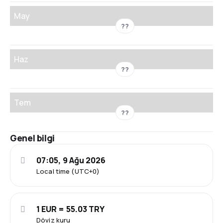
May
??
Haz
??
Tem
??
Genel bilgi
07:05, 9 Ağu 2026
Local time (UTC+0)
1 EUR = 55.03 TRY
Döviz kuru