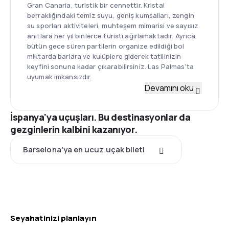
Gran Canaria, turistik bir cennettir. Kristal
berraklığındaki temiz suyu, geniş kumsalları, zengin
su sporları aktiviteleri, muhteşem mimarisi ve sayısız
anıtlara her yıl binlerce turisti ağırlamaktadır. Ayrıca,
bütün gece süren partilerin organize edildiği bol
miktarda barlara ve kulüplere giderek tatilinizin
keyfini sonuna kadar çıkarabilirsiniz. Las Palmas'ta
uyumak imkansızdır.
Devamını oku
İspanya'ya uçuşları. Bu destinasyonlar da
gezginlerin kalbini kazanıyor.
Barselona'ya en ucuz uçak bileti
Seyahatinizi planlayın