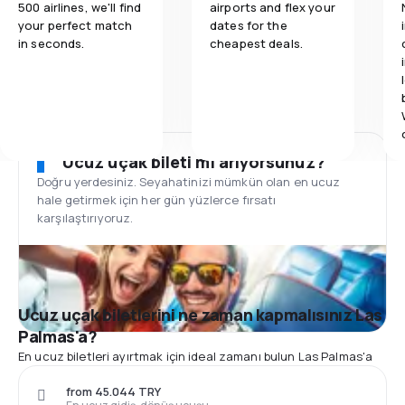
500 airlines, we'll find
airports and flex your
your perfect match
dates for the
in seconds.
cheapest deals.
Ucuz uçak bileti mi arıyorsunuz?
Doğru yerdesiniz. Seyahatinizi mümkün olan en ucuz
hale getirmek için her gün yüzlerce fırsatı
karşılaştırıyoruz.
Ucuz uçak biletlerini ne zaman kapmalısınız Las
Palmas'a?
En ucuz biletleri ayırtmak için ideal zamanı bulun Las Palmas'a
from 45.044 TRY