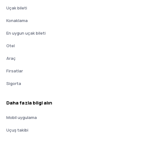
Uçak bileti
Konaklama
En uygun uçak bileti
Otel
Araç
Firsatlar
Sigorta
Daha fazla bilgi alın
Mobil uygulama
Uçuş takibi