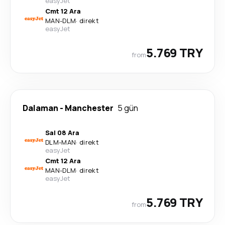
easyJet
Cmt 12 Ara
MAN
-
DLM
·
direkt
easyJet
5.769 TRY
from
Dalaman
-
Manchester
5 gün
Sal 08 Ara
DLM
-
MAN
·
direkt
easyJet
Cmt 12 Ara
MAN
-
DLM
·
direkt
easyJet
5.769 TRY
from