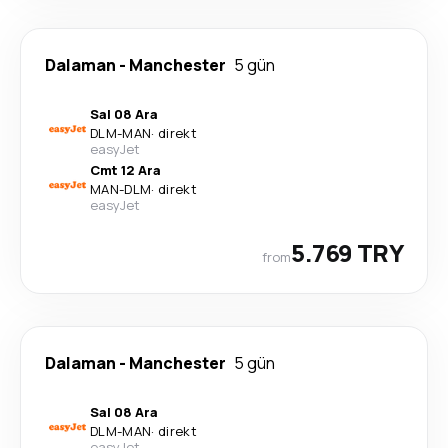
Dalaman
-
Manchester
5 gün
Sal 08 Ara
DLM
-
MAN
·
direkt
easyJet
Cmt 12 Ara
MAN
-
DLM
·
direkt
easyJet
5.769 TRY
from
Dalaman
-
Manchester
5 gün
Sal 08 Ara
DLM
-
MAN
·
direkt
easyJet