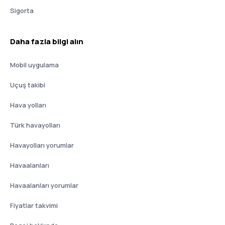
Sigorta
Daha fazla bilgi alın
Mobil uygulama
Uçuş takibi
Hava yolları
Türk havayolları
Havayolları yorumlar
Havaalanları
Havaalanları yorumlar
Fiyatlar takvimi