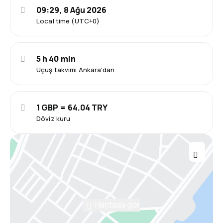
09:29, 8 Ağu 2026
Local time (UTC+0)
5 h 40 min
Uçuş takvimi Ankara'dan
1 GBP = 64.04 TRY
Döviz kuru
Haritada gör