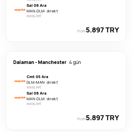
Sal 08 Ara
MAN
-
DLM
·
direkt
easyJet
5.897 TRY
from
Dalaman
-
Manchester
4 gün
Cmt 05 Ara
DLM
-
MAN
·
direkt
easyJet
Sal 08 Ara
MAN
-
DLM
·
direkt
easyJet
5.897 TRY
from