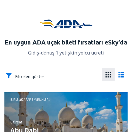
En uygun ADA uçak bileti fırsatları eSky'da
Gidiş-dönüş 1 yetişkin yolcu ücreti
Filtreleri göster
BIRLEŞIK ARAP EMIRLIKLERI
6 fırsat
Abu Dabi