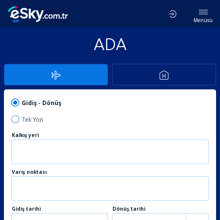
Menüsü
ADA
Gidiş - Dönüş
Tek Yön
Kalkış yeri
Varış noktası
Gidiş tarihi
Dönüş tarihi