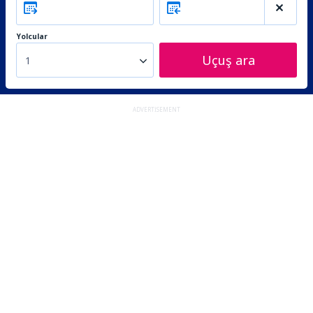
Yolcular
Uçuş ara
1
ADVERTISEMENT