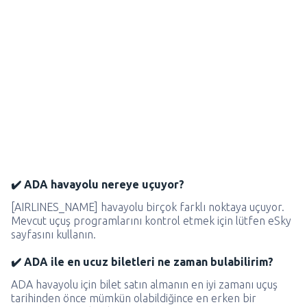
✔️ ADA havayolu nereye uçuyor?
[AIRLINES_NAME] havayolu birçok farklı noktaya uçuyor.
Mevcut uçuş programlarını kontrol etmek için lütfen eSky
sayfasını kullanın.
✔️ ADA ile en ucuz biletleri ne zaman bulabilirim?
ADA havayolu için bilet satın almanın en iyi zamanı uçuş
tarihinden önce mümkün olabildiğince en erken bir