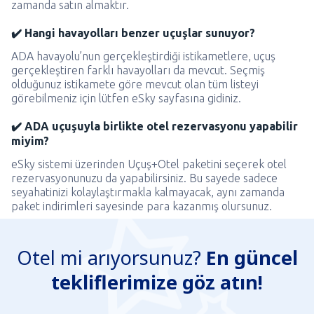
zamanda satın almaktır.
✔️ Hangi havayolları benzer uçuşlar sunuyor?
ADA havayolu’nun gerçekleştirdiği istikametlere, uçuş
gerçekleştiren farklı havayolları da mevcut. Seçmiş
olduğunuz istikamete göre mevcut olan tüm listeyi
görebilmeniz için lütfen eSky sayfasına gidiniz.
✔️ ADA uçuşuyla birlikte otel rezervasyonu yapabilir
miyim?
eSky sistemi üzerinden Uçuş+Otel paketini seçerek otel
rezervasyonunuzu da yapabilirsiniz. Bu sayede sadece
seyahatinizi kolaylaştırmakla kalmayacak, aynı zamanda
paket indirimleri sayesinde para kazanmış olursunuz.
Otel mi arıyorsunuz?
En güncel
tekliflerimize göz atın!