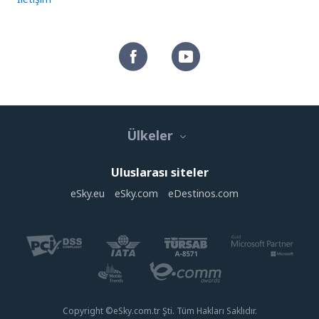
Ülkeler
Uluslarası siteler
eSky.eu
eSky.com
eDestinos.com
Copyright ©eSky.com.tr Şti. Tüm Hakları Saklıdır.