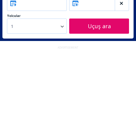
Yolcular
Uçuş ara
1
ADVERTISEMENT