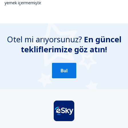
yemek içermemiştir.
Otel mi arıyorsunuz?
En güncel
tekliflerimize göz atın!
Bul