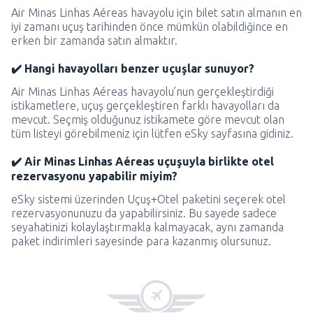
Air Minas Linhas Aéreas havayolu için bilet satın almanın en
iyi zamanı uçuş tarihinden önce mümkün olabildiğince en
erken bir zamanda satın almaktır.
✔️ Hangi havayolları benzer uçuşlar sunuyor?
Air Minas Linhas Aéreas havayolu’nun gerçekleştirdiği
istikametlere, uçuş gerçekleştiren farklı havayolları da
mevcut. Seçmiş olduğunuz istikamete göre mevcut olan
tüm listeyi görebilmeniz için lütfen eSky sayfasına gidiniz.
✔️ Air Minas Linhas Aéreas uçuşuyla birlikte otel
rezervasyonu yapabilir miyim?
eSky sistemi üzerinden Uçuş+Otel paketini seçerek otel
rezervasyonunuzu da yapabilirsiniz. Bu sayede sadece
seyahatinizi kolaylaştırmakla kalmayacak, aynı zamanda
paket indirimleri sayesinde para kazanmış olursunuz.