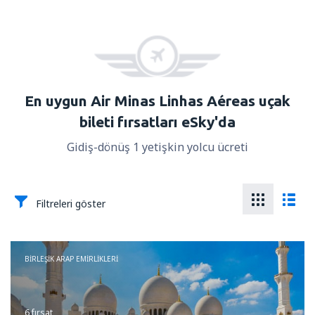
En uygun Air Minas Linhas Aéreas uçak
bileti fırsatları eSky'da
Gidiş-dönüş 1 yetişkin yolcu ücreti
Filtreleri göster
BIRLEŞIK ARAP EMIRLIKLERI
6 fırsat