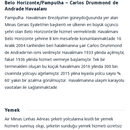
Belo Horizonte/Pampulha – Carlos Drummond de
Andrade Havaalanı
Pampulha Havalimanı Brezilya’nın güneydoğusunda yer alan
Minas Gerais Eyaleti’nin başkenti ve ülkenin en büyük üçüncü
şehri olan Belo Horizonte'de hizmet vermektedir. Havalimanı
Belo Horizonte şehrine 8 km mesafede konumlanmaktadır. 16
Aralık 2004 tarihinden beri halalimanına şair Carlos Drummond
de Andrade'nin ismi verilmiştir. Havalimanı 1933 yılında açılmıştır,
fakat 1936 yılında hizmet vermeye başlamıştır. Tek bir
terminalden oluşan bu küçük havalimanı 2016 yılında 300 bin
civarında yolcuyu ağırlamıştır. 2015 yılına kıyasla yolcu sayısı %
60' yakın bir azalma görülmüştür. Havalimanına ulaşım karayolu
vasıtaları ile sağlanmaktadır.
Yemek
Air Minas Linhas Aéreas şirketi yolcularına kısıtlı bir yemek
hizmeti sunmuş olup, şirketin sunduğu yemek hizmeti ücretsiz