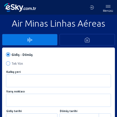
Menüsü
Air Minas Linhas Aéreas
Gidiş - Dönüş
Tek Yön
Kalkış yeri
Varış noktası
Gidiş tarihi
Dönüş tarihi