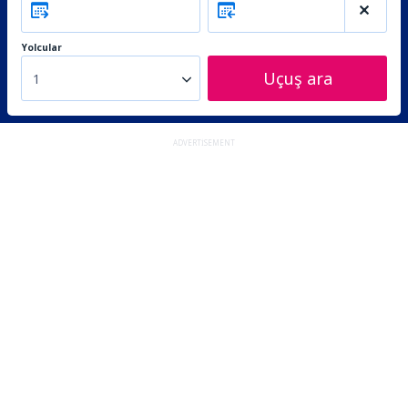
Yolcular
Uçuş ara
1
ADVERTISEMENT