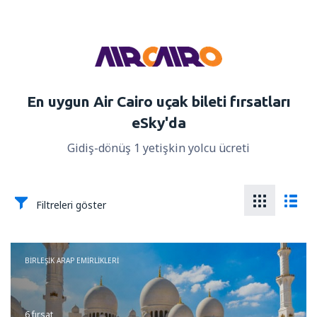
En uygun Air Cairo uçak bileti fırsatları
eSky'da
Gidiş-dönüş 1 yetişkin yolcu ücreti
Filtreleri göster
BIRLEŞIK ARAP EMIRLIKLERI
6 fırsat