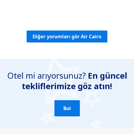
Gabriella Adrienne
Hongarije,
Ağustos 2024
Diğer yorumları gör Air Cairo
Otel mi arıyorsunuz?
En güncel
tekliflerimize göz atın!
Bul