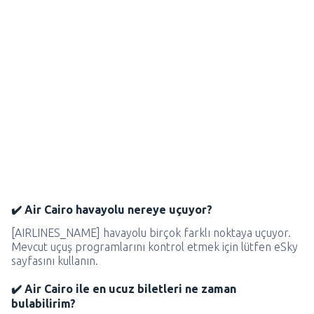
✔️ Air Cairo havayolu nereye uçuyor?
[AIRLINES_NAME] havayolu birçok farklı noktaya uçuyor.
Mevcut uçuş programlarını kontrol etmek için lütfen eSky
sayfasını kullanın.
✔️ Air Cairo ile en ucuz biletleri ne zaman
bulabilirim?