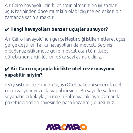
Air Cairo havayolu için bilet satın almanın en iyi zamanı
uçuş tarihinden önce mümkün olabildiğince en erken bir
zamanda satın almaktır.
✔️ Hangi havayolları benzer uçuşlar sunuyor?
Air Cairo havayolu’nun gerçekleştirdiği istikametlere, uçuş
gerçekleştiren farklı havayolları da mevcut. Seçmiş
olduğunuz istikamete göre mevcut olan tüm listeyi
görebilmeniz için lütfen eSky sayfasına gidiniz.
✔️ Air Cairo uçuşuyla birlikte otel rezervasyonu
yapabilir miyim?
eSky sistemi üzerinden Uçuş+Otel paketini seçerek otel
rezervasyonunuzu da yapabilirsiniz. Bu sayede sadece
seyahatinizi kolaylaştırmakla kalmayacak, aynı zamanda
paket indirimleri sayesinde para kazanmış olursunuz.