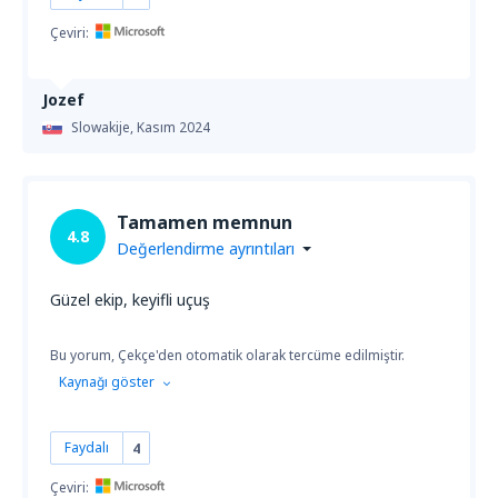
Çeviri:
Jozef
Slowakije,
Kasım 2024
Tamamen memnun
4.8
Değerlendirme ayrıntıları
Güzel ekip, keyifli uçuş
Bu yorum, Çekçe'den otomatik olarak tercüme edilmiştir.
Kaynağı göster
Faydalı
4
Çeviri: