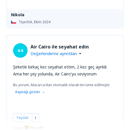
Nikola
Tsjechië,
Ekim 2024
Air Cairo ile seyahat edin
4.6
Değerlendirme ayrıntıları
Şirketle birkaç kez seyahat ettim, 2 kez geç ayrıldı.
Ama her şey yolunda, Air Cairo'yu seviyorum
Bu yorum, Macarca'dan otomatik olarak tercüme edilmiştir.
Kaynağı göster
Faydalı
1
Çeviri: