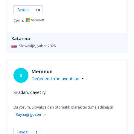
Faydalı
10
Çeviri:
Katarina
Slowakije,
Şubat 2025
Memnun
5
Değerlendirme ayrıntıları
Sıradan, gayet iyi
Bu yorum, Slovakça'dan otomatik olarak tercüme edilmiştir.
Kaynağı göster
Faydalı
1