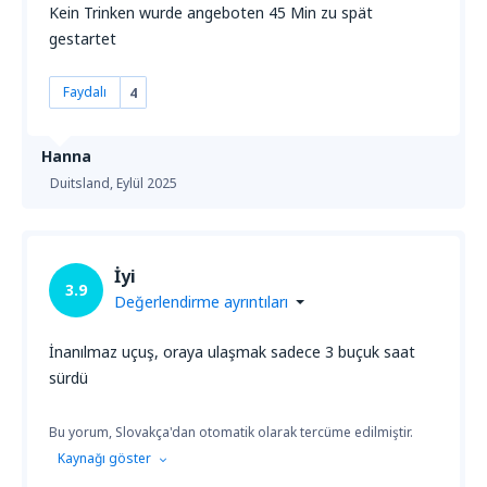
Kein Trinken wurde angeboten 45 Min zu spät
gestartet
Faydalı
4
Hanna
Duitsland,
Eylül 2025
İyi
3.9
Değerlendirme ayrıntıları
İnanılmaz uçuş, oraya ulaşmak sadece 3 buçuk saat
sürdü
Bu yorum, Slovakça'dan otomatik olarak tercüme edilmiştir.
Kaynağı göster