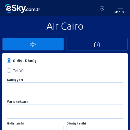
Menüsü
Air Cairo
Gidiş - Dönüş
Tek Yön
Kalkış yeri
Varış noktası
Gidiş tarihi
Dönüş tarihi