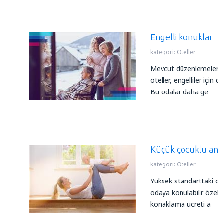
Engelli konuklar
kategori:
Oteller
Mevcut düzenlemelere 
oteller, engelliler iç
Bu odalar daha ge
Küçük çocuklu an
kategori:
Oteller
Yüksek standarttaki o
odaya konulabilir öze
konaklama ücreti a