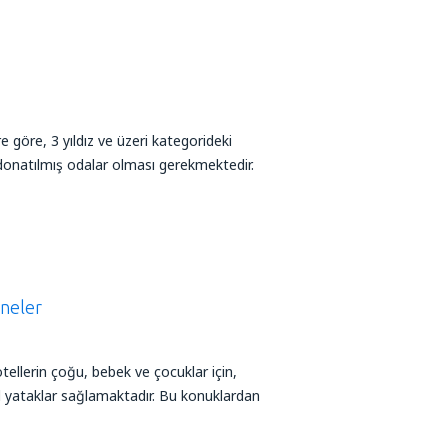
göre, 3 yıldız ve üzeri kategorideki
in donatılmış odalar olması gerekmektedir.
neler
tellerin çoğu, bebek ve çocuklar için,
l yataklar sağlamaktadır. Bu konuklardan