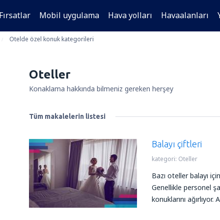
Fırsatlar
Mobil uygulama
Hava yolları
Havaalanları
Otelde özel konuk kategorileri
Oteller
Konaklama hakkında bilmeniz gereken herşey
Tüm makalelerin listesi
Balayı çiftleri
kategori:
Oteller
Bazı oteller balayı içi
Genellikle personel ş
konuklarını ağırlıyor. 