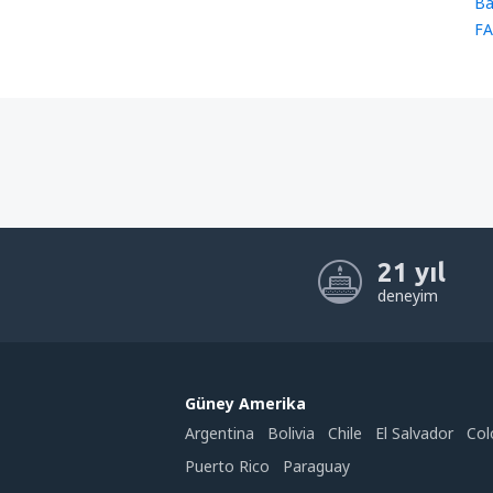
Ba
FA
21 yıl
deneyim
Güney Amerika
Argentina
Bolivia
Chile
El Salvador
Col
Puerto Rico
Paraguay