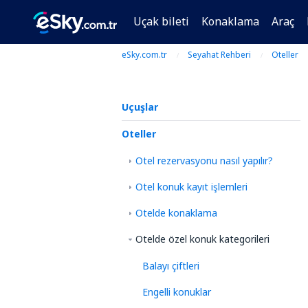
Uçak bileti
Konaklama
Araç
eSky.com.tr
Seyahat Rehberi
Oteller
Uçuşlar
Oteller
Otel rezervasyonu nasıl yapılır?
Otel konuk kayıt işlemleri
Otelde konaklama
Otelde özel konuk kategorileri
Balayı çiftleri
Engelli konuklar