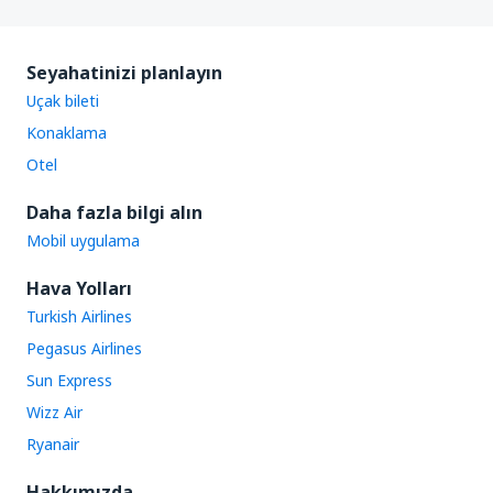
Seyahatinizi planlayın
Uçak bileti
Konaklama
Otel
Daha fazla bilgi alın
Mobil uygulama
Hava Yolları
Turkish Airlines
Pegasus Airlines
Sun Express
Wizz Air
Ryanair
Hakkımızda