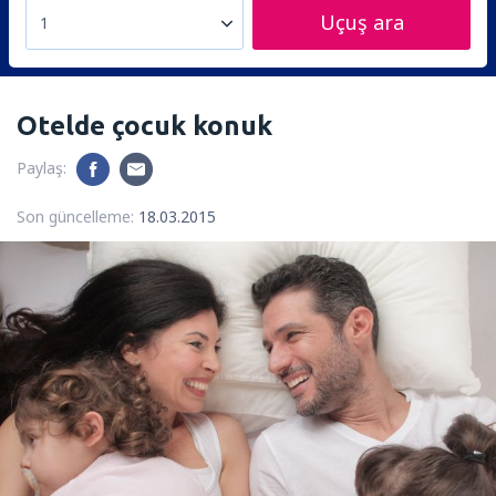
Uçuş ara
1
Otelde çocuk konuk
Paylaş:
Son güncelleme:
18.03.2015