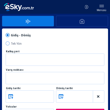
Menüsü
Gidiş - Dönüş
Tek Yön
Kalkış yeri
Varış noktası
Gidiş tarihi
Dönüş tarihi
Yolcular