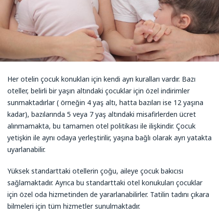
Her otelin çocuk konukları için kendi ayrı kuralları vardır. Bazı
oteller, belirli bir yaşın altındaki çocuklar için özel indirimler
sunmaktadırlar ( örneğin 4 yaş altı, hatta bazıları ise 12 yaşına
kadar), bazılarında 5 veya 7 yaş altındaki misafirlerden ücret
alınmamakta, bu tamamen otel politikası ile ilişkindir. Çocuk
yetişkin ile aynı odaya yerleştirilir, yaşına bağlı olarak ayrı yatakta
uyarlanabilir.
Yüksek standarttaki otellerin çoğu, aileye çocuk bakıcısı
sağlamaktadır. Ayrıca bu standarttaki otel konukuları çocuklar
için özel oda hizmetinden de yararlanabilirler. Tatilin tadını çıkara
bilmeleri için tüm hizmetler sunulmaktadır.