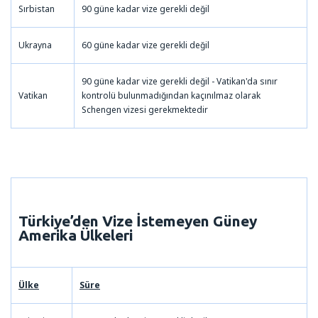
Sırbistan
90 güne kadar vize gerekli değil
Ukrayna
60 güne kadar vize gerekli değil
90 güne kadar vize gerekli değil - Vatikan'da sınır
Vatikan
kontrolü bulunmadığından kaçınılmaz olarak
Schengen vizesi gerekmektedir
Türkiye’den Vize İstemeyen
Güney
Amerika
Ülkeleri
Ülke
Süre