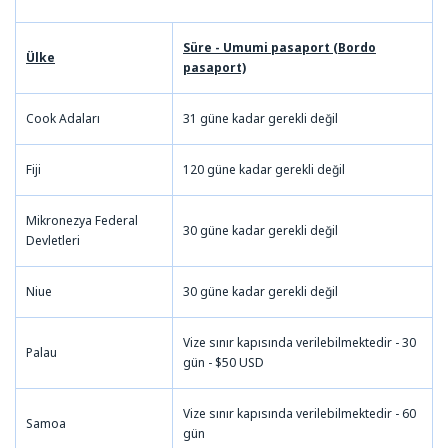
Süre - Umumi pasaport (Bordo
Ülke
pasaport)
Cook Adaları
31 güne kadar gerekli değil
Fiji
120 güne kadar gerekli değil
Mikronezya Federal
30 güne kadar gerekli değil
Devletleri
Niue
30 güne kadar gerekli değil
Vize sınır kapısında verilebilmektedir - 30
Palau
gün - $50 USD
Vize sınır kapısında verilebilmektedir - 60
Samoa
gün