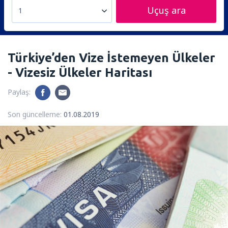
Uçuş ara
1
Türkiye’den Vize İstemeyen Ülkeler
- Vizesiz Ülkeler Haritası
Paylaş:
Son güncelleme:
01.08.2019