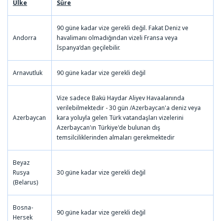
Ülke
Süre
90 güne kadar vize gerekli değil. Fakat Deniz ve
Andorra
havalimanı olmadığından vizeli Fransa veya
İspanya’dan geçilebilir.
Arnavutluk
90 güne kadar vize gerekli değil
Vize sadece Bakü Haydar Aliyev Havaalanında
verilebilmektedir - 30 gün /Azerbaycan'a deniz veya
Azerbaycan
kara yoluyla gelen Türk vatandaşları vizelerini
Azerbaycan'ın Türkiye'de bulunan dış
temsilciliklerinden almaları gerekmektedir
Beyaz
Rusya
30 güne kadar vize gerekli değil
(Belarus)
Bosna-
90 güne kadar vize gerekli değil
Hersek