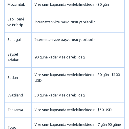
Mozambik
Vize sınır kapısında verilebilmektedir - 30 gün
São Tomé
İnternetten vize başvurusu yapılabilir
ve Príncip
Senegal
İnternetten vize başvurusu yapılabilir
Seyşel
90 güne kadar vize gerekli değil
Adaları
Vize sınır kapısında verilebilmektedir - 30 gün - $100
Sudan
USD
Svaziland
30 güne kadar vize gerekli değil
Tanzanya
Vize sınır kapısında verilebilmektedir - $50 USD
Vize sınır kapısında verilebilmektedir - 7 gün 90 güne
Togo