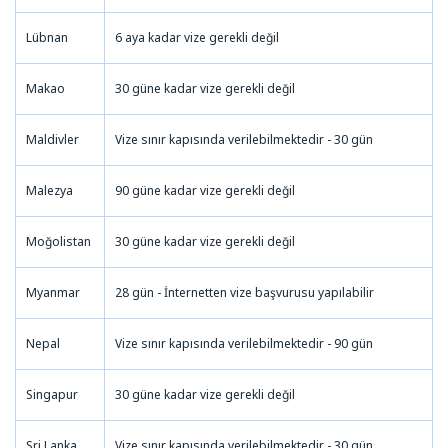
Lübnan
6 aya kadar vize gerekli değil
Makao
30 güne kadar vize gerekli değil
Maldivler
Vize sınır kapısında verilebilmektedir - 30 gün
Malezya
90 güne kadar vize gerekli değil
Moğolistan
30 güne kadar vize gerekli değil
Myanmar
28 gün - İnternetten vize başvurusu yapılabilir
Nepal
Vize sınır kapısında verilebilmektedir - 90 gün
Singapur
30 güne kadar vize gerekli değil
Sri Lanka
Vize sınır kapısında verilebilmektedir - 30 gün