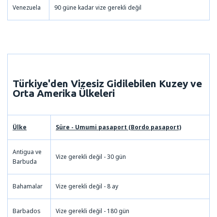
Venezuela
90 güne kadar vize gerekli değil
Türkiye'den Vizesiz Gidilebilen
Kuzey ve
Orta Amerika
Ülkeleri
Ülke
Süre - Umumi pasaport (Bordo pasaport)
Antigua ve
Vize gerekli değil - 30 gün
Barbuda
Bahamalar
Vize gerekli değil - 8 ay
Barbados
Vize gerekli değil - 180 gün