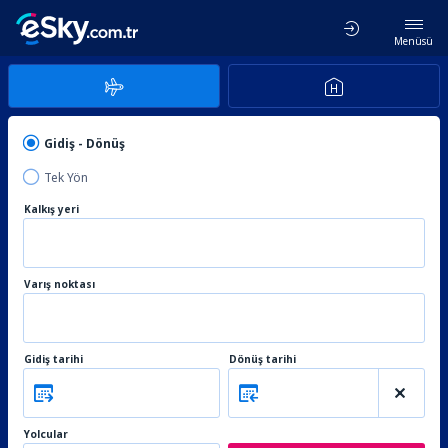
Menüsü
Gidiş - Dönüş
Tek Yön
Kalkış yeri
Varış noktası
Gidiş tarihi
Dönüş tarihi
Yolcular