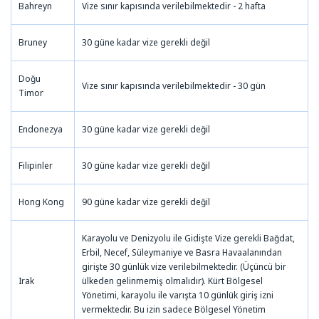
Bahreyn
Vize sınır kapısında verilebilmektedir - 2 hafta
Bruney
30 güne kadar vize gerekli değil
Doğu
Vize sınır kapısında verilebilmektedir - 30 gün
Timor
Endonezya
30 güne kadar vize gerekli değil
Filipinler
30 güne kadar vize gerekli değil
Hong Kong
90 güne kadar vize gerekli değil
Karayolu ve Denizyolu ile Gidişte Vize gerekli Bağdat,
Erbil, Necef, Süleymaniye ve Basra Havaalanından
girişte 30 günlük vize verilebilmektedir. (Üçüncü bir
Irak
ülkeden gelinmemiş olmalıdır). Kürt Bölgesel
Yönetimi, karayolu ile varışta 10 günlük giriş izni
vermektedir. Bu izin sadece Bölgesel Yönetim