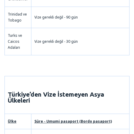
Trinidad ve
Vize gerekli değil - 90 gün
Tobago
Turks ve
Caicos
Vize gerekli değil - 30 gün
Adaları
Türkiye’den Vize İstemeyen
Asya
Ülkeleri
Ülke
Süre - Umumi pasaport (Bordo pasaport)