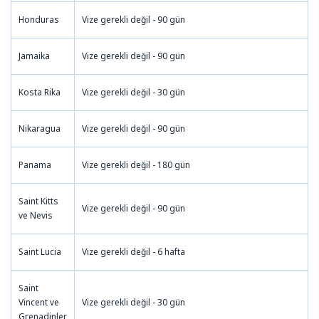
Honduras
Vize gerekli değil - 90 gün
Jamaika
Vize gerekli değil - 90 gün
Kosta Rika
Vize gerekli değil - 30 gün
Nikaragua
Vize gerekli değil - 90 gün
Panama
Vize gerekli değil - 180 gün
Saint Kitts
Vize gerekli değil - 90 gün
ve Nevis
Saint Lucia
Vize gerekli değil - 6 hafta
Saint
Vincent ve
Vize gerekli değil - 30 gün
Grenadinler