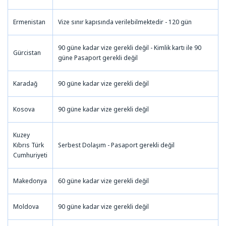
Ermenistan
Vize sınır kapısında verilebilmektedir - 120 gün
90 güne kadar vize gerekli değil - Kimlik kartı ile 90
Gürcistan
güne Pasaport gerekli değil
Karadağ
90 güne kadar vize gerekli değil
Kosova
90 güne kadar vize gerekli değil
Kuzey
Kıbrıs Türk
Serbest Dolaşım - Pasaport gerekli değil
Cumhuriyeti
Makedonya
60 güne kadar vize gerekli değil
Moldova
90 güne kadar vize gerekli değil