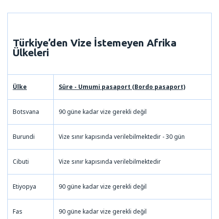
Türkiye’den Vize İstemeyen
Afrika
Ülkeleri
Ülke
Süre - Umumi pasaport (Bordo pasaport)
Botsvana
90 güne kadar vize gerekli değil
Burundi
Vize sınır kapısında verilebilmektedir - 30 gün
Cibuti
Vize sınır kapısında verilebilmektedir
Etiyopya
90 güne kadar vize gerekli değil
Fas
90 güne kadar vize gerekli değil