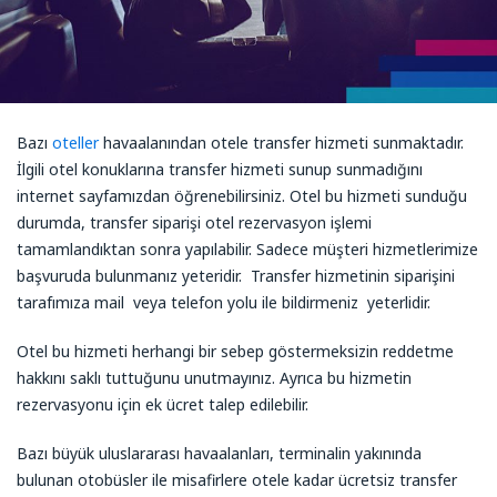
Bazı
oteller
havaalanından otele transfer hizmeti sunmaktadır.
İlgili otel konuklarına transfer hizmeti sunup sunmadığını
internet sayfamızdan öğrenebilirsiniz. Otel bu hizmeti sunduğu
durumda, transfer siparişi otel rezervasyon işlemi
tamamlandıktan sonra yapılabilir. Sadece müşteri hizmetlerimize
başvuruda bulunmanız yeteridir. Transfer hizmetinin siparişini
tarafımıza mail veya telefon yolu ile bildirmeniz yeterlidir.
Otel bu hizmeti herhangi bir sebep göstermeksizin reddetme
hakkını saklı tuttuğunu unutmayınız. Ayrıca bu hizmetin
rezervasyonu için ek ücret talep edilebilir.
Bazı büyük uluslararası havaalanları, terminalin yakınında
bulunan otobüsler ile misafirlere otele kadar ücretsiz transfer