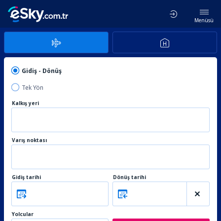
Menüsü
Gidiş - Dönüş
Tek Yön
Kalkış yeri
Varış noktası
Gidiş tarihi
Dönüş tarihi
Yolcular