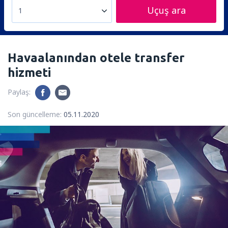
Uçuş ara
1
Havaalanından otele transfer
hizmeti
Paylaş:
Son güncelleme:
05.11.2020