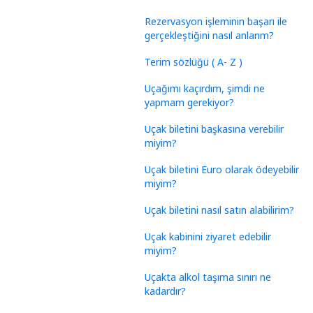
Rezervasyon işleminin başarı ile
gerçekleştiğini nasıl anlarım?
Terim sözlüğü ( A- Z )
Uçağımı kaçırdım, şimdi ne
yapmam gerekiyor?
Uçak biletini başkasına verebilir
miyim?
Uçak biletini Euro olarak ödeyebilir
miyim?
Uçak biletini nasıl satın alabilirim?
Uçak kabinini ziyaret edebilir
miyim?
Uçakta alkol taşıma sınırı ne
kadardır?