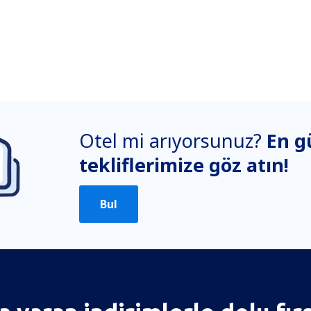
Otel mi arıyorsunuz?
En g
tekliflerimize göz atın!
Bul