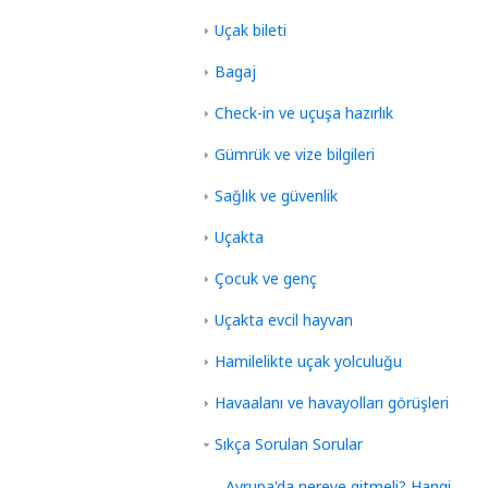
Uçak bileti
Bagaj
Check-in ve uçuşa hazırlık
Gümrük ve vize bilgileri
Sağlık ve güvenlik
Uçakta
Çocuk ve genç
Uçakta evcil hayvan
Hamilelikte uçak yolculuğu
Havaalanı ve havayolları görüşleri
Sıkça Sorulan Sorular
Avrupa'da nereye gitmeli? Hangi