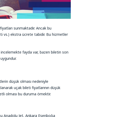
fiyatları sunmaktadır. Ancak bu
i vs.) ekstra ücrete tabidir. Bu hizmetler
nı incelemekte fayda var, bazen biletin son
 uygundur.
tlerin düşük olması nedeniyle
lanarak uçak bileti fiyatlarının düşük
etli olması bu duruma örnektir.
rduğu Anadolu Jet, Ankara Esenboğa