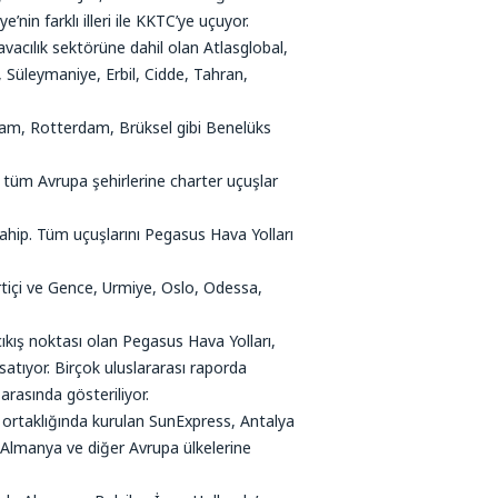
in farklı illeri ile KKTC’ye uçuyor.
avacılık sektörüne dahil olan Atlasglobal,
, Süleymaniye, Erbil, Cidde, Tahran,
dam, Rotterdam, Brüksel gibi Benelüks
k tüm Avrupa şehirlerine charter uçuşlar
a sahip. Tüm uçuşlarını Pegasus Hava Yolları
rtiçi ve Gence, Urmiye, Oslo, Odessa,
ıkış noktası olan Pegasus Hava Yolları,
satıyor. Birçok uluslararası raporda
arasında gösteriliyor.
er ortaklığında kurulan SunExpress, Antalya
 Almanya ve diğer Avrupa ülkelerine