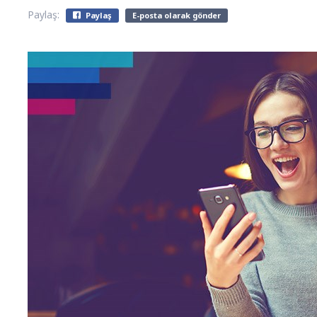
Paylaş:
Paylaş
E-posta olarak gönder