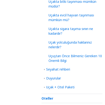
Uçakta bitki taşınması mümkün
müdür?
Uçakta evcil hayvan taşınması
mümkün mü?
Uçakta sigara taşıma sınırı ne
kadardır?
Uçak yolculuğunda haklarınız
nelerdir?
Uçuştan Önce Bilmeniz Gereken 10
Önemli Bilgi
Seyahat rehberi
Duyurular
Uçak + Otel Paketi
Oteller