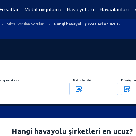
Fırsatlar
Mobil uygulama
Hava yolları
Havaalanları
Sıkça Sorulan Sorular
Hangi havayolu şirketleri en ucuz?
arış noktası
Gidiş tarihi
Dönüş ta
Hangi havayolu şirketleri en ucuz?