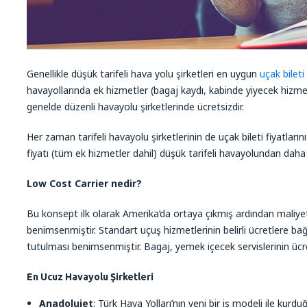
Genellikle düşük tarifeli hava yolu şirketleri en uygun
uçak bileti
havayollarında ek hizmetler (bagaj kaydı, kabinde yiyecek hizmet
genelde düzenli havayolu şirketlerinde ücretsizdir.
Her zaman tarifeli havayolu şirketlerinin de uçak bileti fiyatları
fiyatı (tüm ek hizmetler dahil) düşük tarifeli havayolundan daha
Low Cost Carrier nedir?
Bu konsept ilk olarak Amerika’da ortaya çıkmış ardından maliye
benimsenmiştir. Standart uçuş hizmetlerinin belirli ücretlere bağ
tutulması benimsenmiştir. Bagaj, yemek içecek servislerinin ücr
En Ucuz Havayolu Şirketleri
Anadolujet
: Türk Hava Yolları’nın yeni bir iş modeli ile ku