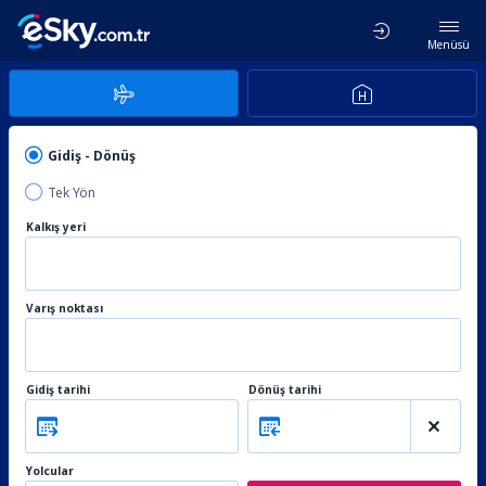
Menüsü
Gidiş - Dönüş
Tek Yön
Kalkış yeri
Varış noktası
Gidiş tarihi
Dönüş tarihi
Yolcular