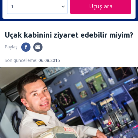
Uçuş ara
1
Uçak kabinini ziyaret edebilir miyim?
Paylaş:
Son güncelleme:
06.08.2015