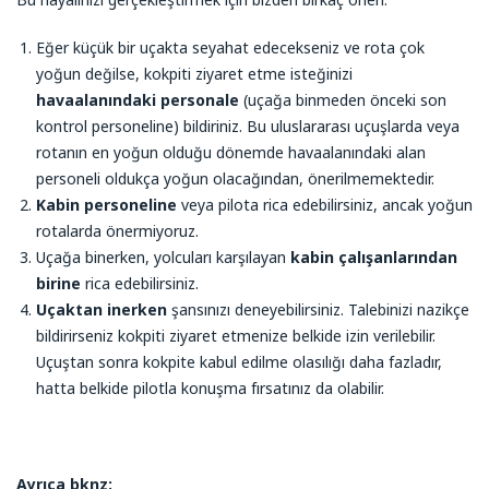
Eğer küçük bir uçakta seyahat edecekseniz ve rota çok
yoğun değilse, kokpiti ziyaret etme isteğinizi
havaalanındaki personale
(uçağa binmeden önceki son
kontrol personeline) bildiriniz. Bu uluslararası uçuşlarda veya
rotanın en yoğun olduğu dönemde havaalanındaki alan
personeli oldukça yoğun olacağından, önerilmemektedir.
Kabin personeline
veya pilota rica edebilirsiniz, ancak yoğun
rotalarda önermiyoruz.
Uçağa binerken, yolcuları karşılayan
kabin çalışanlarından
birine
rica edebilirsiniz.
Uçaktan inerken
şansınızı deneyebilirsiniz. Talebinizi nazikçe
bildirirseniz kokpiti ziyaret etmenize belkide izin verilebilir.
Uçuştan sonra kokpite kabul edilme olasılığı daha fazladır,
hatta belkide pilotla konuşma fırsatınız da olabilir.
Ayrıca bknz: