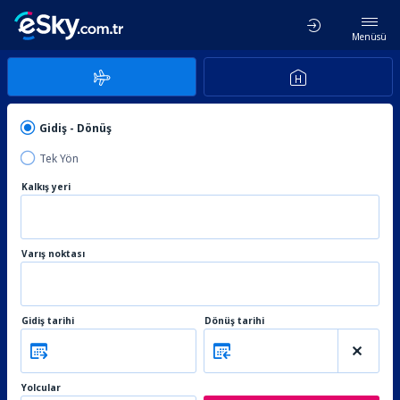
Menüsü
Gidiş - Dönüş
Tek Yön
Kalkış yeri
Varış noktası
Gidiş tarihi
Dönüş tarihi
Yolcular