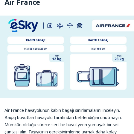
Air France
Аir France havayolunun kabin bagajı sınırlamalarını inceleyin.
Bagaj boyutları havayolu tarafından belirlendiğini unutmayın.
Mümkün olduğu sürece sert bir bavul yerin yumuşak bir sırt
çantası alın. Taşıyıcının gereksinimlerine uymak daha kolay