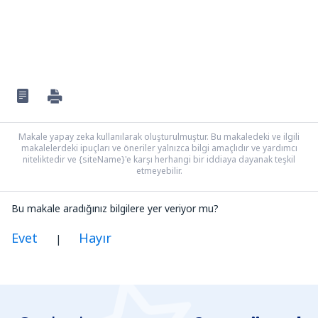
Makale yapay zeka kullanılarak oluşturulmuştur. Bu makaledeki ve ilgili
makalelerdeki ipuçları ve öneriler yalnızca bilgi amaçlıdır ve yardımcı
niteliktedir ve {siteName}'e karşı herhangi bir iddiaya dayanak teşkil
etmeyebilir.
Bu makale aradığınız bilgilere yer veriyor mu?
Evet
Hayır
|
Benim düşünceme göre bu yazı:
Belirsiz