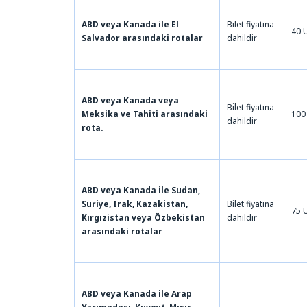
ABD veya Kanada ile El
Bilet fiyatına
40 
Salvador arasındaki rotalar
dahildir
ABD veya Kanada veya
Bilet fiyatına
Meksika ve Tahiti arasındaki
100
dahildir
rota.
ABD veya Kanada ile Sudan,
Suriye, Irak, Kazakistan,
Bilet fiyatına
75 
Kırgızistan veya Özbekistan
dahildir
arasındaki rotalar
ABD veya Kanada ile Arap