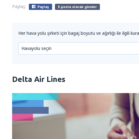
Paylaş:
Paylaş
E-posta olarak gönder
Her hava yolu şirketi için bagaj boyutu ve ağırlığı ile ilgili kura
Havayolu seçin
Delta Air Lines