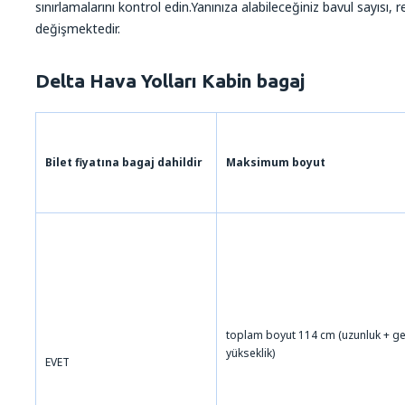
sınırlamalarını kontrol edin.Yanınıza alabileceğiniz bavul sayısı,
değişmektedir.
Delta Hava Yolları Kabin bagaj
Bilet fiyatına bagaj dahildir
Maksimum boyut
toplam boyut 114 cm (uzunluk + gen
yükseklik)
EVET