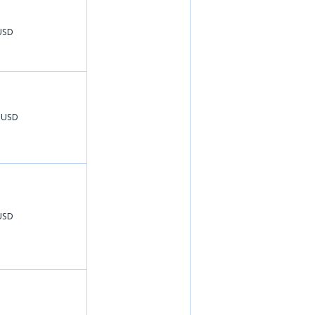
USD
 USD
USD