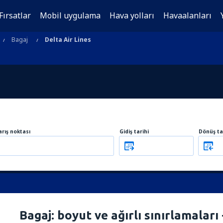
Fırsatlar
Mobil uygulama
Hava yolları
Havaalanları
Bagaj
Delta Air Lines
arış noktası
Gidiş tarihi
Dönüş ta
Bagaj: boyut ve ağırlı sınırlamaları 