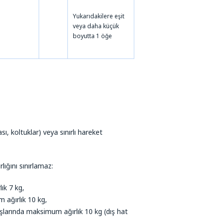
Yukarıdakilere eşit
veya daha küçük
boyutta 1 öğe
ı, koltuklar) veya sınırlı hareket
lığını sınırlamaz:
ık 7 kg,
 ağırlık 10 kg,
uşlarında maksimum ağırlık 10 kg (dış hat