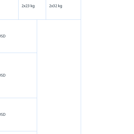
2x23 kg
2x32 kg
USD
USD
USD