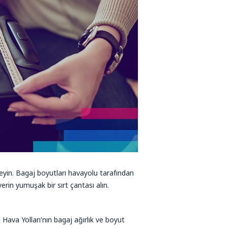
leyin. Bagaj boyutları havayolu tarafından
rin yumuşak bir sırt çantası alın.
a Hava Yolları'nın bagaj ağırlık ve boyut