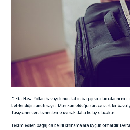
Delta Hava Yolları havayolunun kabin bagajı sınırlamalarını ince
belirlendiğini unutmayın. Mümkün olduğu sürece sert bir bavul ye
Taşıyıcının gereksinimlerine uymak daha kolay olacaktır.
Teslim edilen bagaj da belirli sınırlamalara uygun olmalıdır. Delt