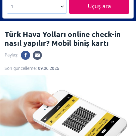
Uçuş ara
1
Türk Hava Yolları online check-in
nasıl yapılır? Mobil biniş kartı
Paylaş:
Son güncelleme:
09.06.2026