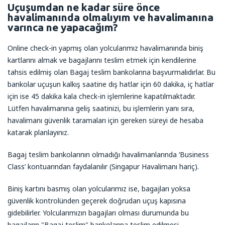
Uçuşumdan ne kadar süre önce
havalimanında olmalıyım ve havalimanına
varınca ne yapacağım?
Online check-in yapmış olan yolcularımız havalimanında biniş
kartlarını almak ve bagajlarını teslim etmek için kendilerine
tahsis edilmiş olan Bagaj teslim bankolarına başvurmalıdırlar. Bu
bankolar uçuşun kalkış saatine dış hatlar için 60 dakika, iç hatlar
için ise 45 dakika kala check-in işlemlerine kapatılmaktadır.
Lütfen havalimanına geliş saatinizi, bu işlemlerin yanı sıra,
havalimanı güvenlik taramaları için gereken süreyi de hesaba
katarak planlayınız.
Bagaj teslim bankolarının olmadığı havalimanlarında ‘Business
Class’ kontuarından faydalanılır (Singapur Havalimanı hariç).
Biniş kartını basmış olan yolcularımız ise, bagajları yoksa
güvenlik kontrolünden geçerek doğrudan uçuş kapısına
gidebilirler. Yolcularımızın bagajları olması durumunda bu
bagajların "Bagaj teslim" bankolarına teslim edilmesi