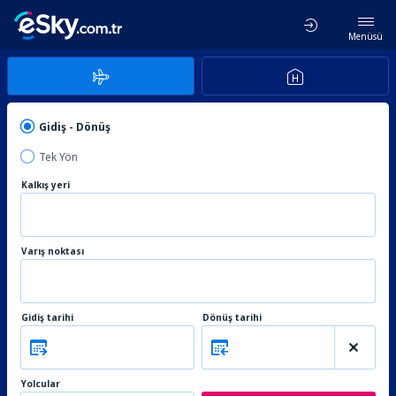
Menüsü
Gidiş - Dönüş
Tek Yön
Kalkış yeri
Varış noktası
Gidiş tarihi
Dönüş tarihi
Yolcular