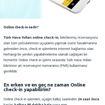
Online check-in nedir?
Türk Hava Yolları online check-in
, biletlenmiş rezervasyonu
olan tüm yolcularımızın uçuşlarını yapmak üzere havalimanına
gelmeden önce, check-in işlemlerini internet bağlantısı olan
herhangi bir yerden yapabilmelerine olanak sağlayan bir
hizmettir. Online check-in işlemi sırasında Türk Hava Yolları
biletinize ait rezervasyon numaranızı (PNR) kullanmanız
gereklidir.
En erken ve en geç ne zaman Online
check-in yapabilirim?
Online check-in işlemleri, uçağın kalkış saatinden
24 saat önce
başlar;
kalkışa 90 dakika kala
sona erer.