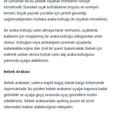
ve uzmanlar da bu şekilde seyahat etmelerini tavsiye
etmektedir. Standart uçak koltuklarının boyutu ve emniyet
kemeri, küçük yaştaki çocuklar için yeterli güvenliği
sağlamadığından mutlaka araba koltuğu ile seyahat etmelisiniz.
Bir araba koltuğu satın almaya karar verirseniz, uçaklarda
kullanımı için onaylanmış bir araba koltuğu olduğundan emin
olunuz. Koltuğun veya ambalajının üzerinde uçuşlarda
kullanılabileceğine dair özel bir işaret bulunmalıdır. Bebek için
indirimli satılan ekstra koltuk satın alıp araba koltuğunu
yanınızda uçağa alabilirsiniz.
Bebek Arabası
Bebek arabaları, sadece kayıtlı bagaj olarak kargo bölümünde
taşınmaktadır. Bu yüzden bebek arabanızı uçağın kapısına kadar
getirebilir ve uçağa geçiş sırasında uçuş görevlilere teslim
edebilirsiniz. Bebek arabasından ayrılmış puseti ek ücret
ödemeden kabine alabileceğinizi ekleyelim.