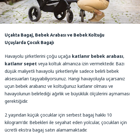
Uçakta Bagaj, Bebek Arabası ve Bebek Koltuğu
Uçuşlarda Çocuk Bagajı
Havayolu şirketlerini çoğu uçağa
katlanır bebek arabası
,
katlanır sepet
veya koltuk almanıza izin vermektedir. Bazı
düşük maliyetli havayolu şirketleriyle sadece belirli bebek
aksesuarları taşıyabiliyorsunuz. Hangi havayoluyla uçarsanız
uçun bebek arabanız ve koltuğunuz katlanır olması ve
havayolunun belirlediği ağırlık ve büyüklük ölçülerini aşmaması
gerektiğidir.
2 yaşından küçük çocuklar için serbest bagaj hakkı 10
kilogram'dır. Bebekleri ile seyahat eden yolcular, çocukları için
ücretli ekstra bagaj satın alamamaktadır.