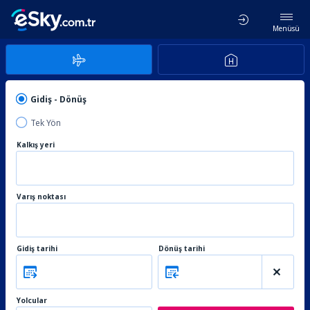
Menüsü
Gidiş - Dönüş
Tek Yön
Kalkış yeri
Varış noktası
Gidiş tarihi
Dönüş tarihi
Yolcular