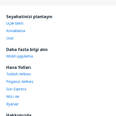
Seyahatinizi planlayın
Uçak bileti
Konaklama
Otel
Daha fazla bilgi alın
Mobil uygulama
Hava Yolları
Turkish Airlines
Pegasus Airlines
Sun Express
Wizz Air
Ryanair
Hakkımızda