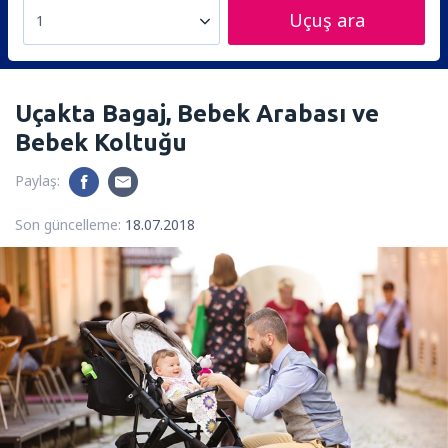
Uçuş ara
1
Uçakta Bagaj, Bebek Arabası ve
Bebek Koltuğu
Paylaş:
Son güncelleme:
18.07.2018