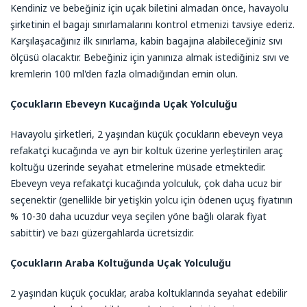
Kendiniz ve bebeğiniz için uçak biletini almadan önce, havayolu
şirketinin el bagajı sınırlamalarını kontrol etmenizi tavsiye ederiz.
Karşılaşacağınız ilk sınırlama, kabin bagajına alabileceğiniz sıvı
ölçüsü olacaktır. Bebeğiniz için yanınıza almak istediğiniz sıvı ve
kremlerin 100 ml'den fazla olmadığından emin olun.
Çocukların Ebeveyn Kucağında Uçak Yolculuğu
Havayolu şirketleri, 2 yaşından küçük çocukların ebeveyn veya
refakatçi kucağında ve ayrı bir koltuk üzerine yerleştirilen araç
koltuğu üzerinde seyahat etmelerine müsade etmektedir.
Ebeveyn veya refakatçi kucağında yolculuk, çok daha ucuz bir
seçenektir (genellikle bir yetişkin yolcu için ödenen uçuş fiyatının
% 10-30 daha ucuzdur veya seçilen yöne bağlı olarak fiyat
sabittir) ve bazı güzergahlarda ücretsizdir.
Çocukların Araba Koltuğunda Uçak Yolculuğu
2 yaşından küçük çocuklar, araba koltuklarında seyahat edebilir