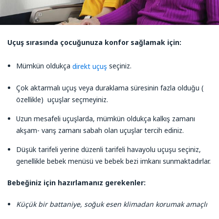
Uçuş sırasında
çocuğunuza
konfor sağlamak
için:
Mümkün oldukça
seçiniz.
direkt uçuş
Çok aktarmalı uçuş veya duraklama süresinin fazla olduğu (
özellikle) uçuşlar seçmeyiniz.
Uzun mesafeli uçuşlarda, mümkün oldukça kalkış zamanı
akşam- varış zamanı sabah olan uçuşlar tercih ediniz.
Düşük tarifeli yerine düzenli tarifeli havayolu uçuşu seçiniz,
genellikle bebek menüsü ve bebek bezi imkanı sunmaktadırlar.
Bebeğiniz için hazırlamanız gerekenler:
Küçük bir battaniye, soğuk esen klimadan korumak amaçlı