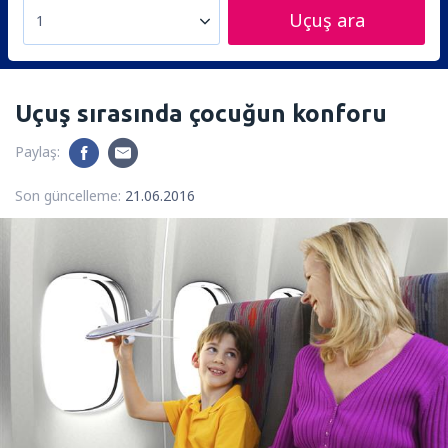
Uçuş ara
1
Uçuş sırasında çocuğun konforu
Paylaş:
Son güncelleme:
21.06.2016