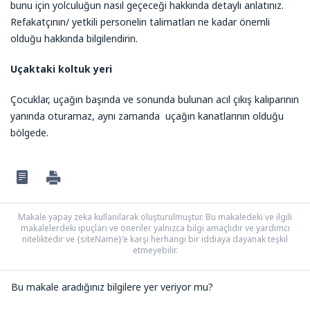
bunu için yolculuğun nasıl geçeceği hakkında detaylı anlatınız.
Refakatçının/ yetkili personelin talimatları ne kadar önemli
olduğu hakkında bilgilendirin.
Uçaktaki koltuk yeri
Çocuklar, uçağın başında ve sonunda bulunan acıl çıkış kalıparının
yanında oturamaz, aynı zamanda uçağın kanatlarının olduğu
bölgede.
Makale yapay zeka kullanılarak oluşturulmuştur. Bu makaledeki ve ilgili
makalelerdeki ipuçları ve öneriler yalnızca bilgi amaçlıdır ve yardımcı
niteliktedir ve {siteName}'e karşı herhangi bir iddiaya dayanak teşkil
etmeyebilir.
Bu makale aradığınız bilgilere yer veriyor mu?