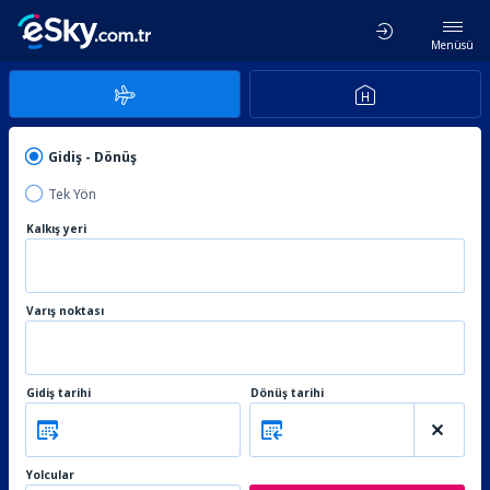
Menüsü
Gidiş - Dönüş
Tek Yön
Kalkış yeri
Varış noktası
Gidiş tarihi
Dönüş tarihi
Yolcular