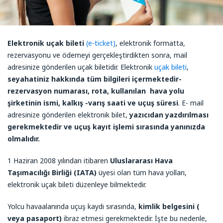
Elektronik uçak bileti
(e-ticket)
, elektronik formatta,
rezervasyonu ve ödemeyi gerçekleştirdikten sonra, mail
adresinize gönderilen uçak biletidir. Elektronik
uçak bileti
,
seyahatiniz hakkında tüm bilgileri içermektedir-
rezervasyon numarası, rota, kullanılan hava yolu
şirketinin ismi, kalkış -varış saati ve uçuş süresi
. E- mail
adresinize gönderilen elektronik bilet,
yazıcıdan yazdırılması
gerekmektedir ve uçuş kayıt işlemi sırasında yanınızda
olmalıdır.
1 Haziran 2008 yılından itibaren
Uluslararası Hava
Taşımacılığı Birliği (IATA)
üyesi olan tüm hava yolları,
elektronik uçak bileti düzenleye bilmektedir.
Yolcu havaalanında uçuş kaydı sırasında,
kimlik belgesini (
veya pasaport)
ibraz etmesi gerekmektedir. İşte bu nedenle,