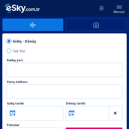
Menüsü
Gidiş - Dönüş
Tek Yön
Kalkış yeri
Varış noktası
Gidiş tarihi
Dönüş tarihi
Yolcular