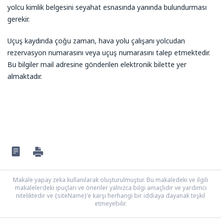
yolcu kimlik belgesini seyahat esnasında yanında bulundurması
gerekir.
Uçuş kaydında çoğu zaman, hava yolu çalışanı yolcudan
rezervasyon numarasını veya uçuş numarasını talep etmektedir.
Bu bilgiler mail adresine gönderilen elektronik bilette yer
almaktadır.
Makale yapay zeka kullanılarak oluşturulmuştur. Bu makaledeki ve ilgili
makalelerdeki ipuçları ve öneriler yalnızca bilgi amaçlıdır ve yardımcı
niteliktedir ve {siteName}'e karşı herhangi bir iddiaya dayanak teşkil
etmeyebilir.