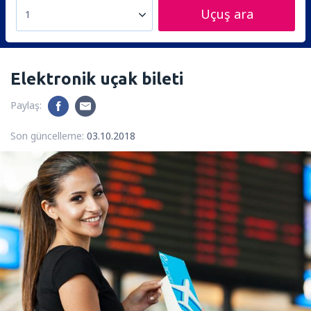
Uçuş ara
1
Elektronik uçak bileti
Paylaş:
Son güncelleme:
03.10.2018