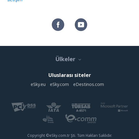
Ülkeler
Uluslarası siteler
eSky.eu
eSky.com
eDestinos.com
Copyright ©eSky.com.tr Şti. Tüm Hakları Saklıdır.