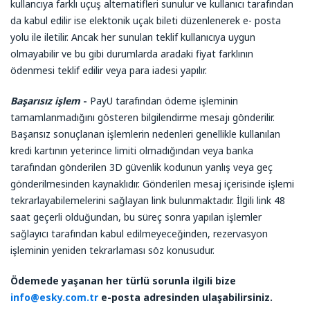
kullancıya farklı uçuş alternatifleri sunulur ve kullanıcı tarafından
da kabul edilir ise elektonik uçak bileti düzenlenerek e- posta
yolu ile iletilir. Ancak her sunulan teklif kullanıcıya uygun
olmayabilir ve bu gibi durumlarda aradaki fiyat farklının
ödenmesi teklif edilir veya para iadesi yapılır.
Başarısız işlem
-
PayU tarafından ödeme işleminin
tamamlanmadığını gösteren bilgilendirme mesajı gönderilir.
Başarısız sonuçlanan işlemlerin nedenleri genellikle kullanılan
kredi kartının yeterince limiti olmadığından veya banka
tarafından gönderilen 3D güvenlik kodunun yanlış veya geç
gönderilmesinden kaynaklıdır. Gönderilen mesaj içerisinde işlemi
tekrarlayabilemelerini sağlayan link bulunmaktadır. İlgili link 48
saat geçerli olduğundan, bu süreç sonra yapılan işlemler
sağlayıcı tarafından kabul edilmeyeceğinden, rezervasyon
işleminin yeniden tekrarlaması söz konusudur.
Ödemede yaşanan her türlü sorunla ilgili bize
info@esky.com.tr
e-posta adresinden ulaşabilirsiniz.