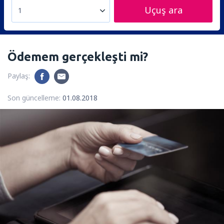
Uçuş ara
1
Ödemem gerçekleşti mi?
Paylaş:
Son güncelleme:
01.08.2018