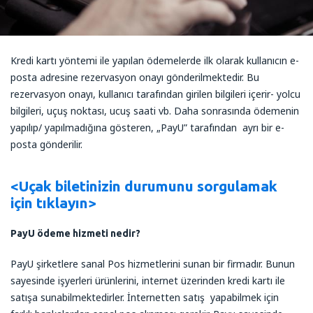
Kredi kartı yöntemi ile yapılan ödemelerde ilk olarak kullanıcın e-
posta adresine rezervasyon onayı gönderilmektedir. Bu
rezervasyon onayı, kullanıcı tarafından girilen bilgileri içerir- yolcu
bilgileri, uçuş noktası, ucuş saati vb. Daha sonrasında ödemenin
yapılıp/ yapılmadığına gösteren, „PayU” tarafından ayrı bir e-
posta gönderilir.
<Uçak biletinizin durumunu sorgulamak
için tıklayın>
PayU ödeme hizmeti nedi
r?
PayU şirketlere sanal Pos hizmetlerini sunan bir firmadır. Bunun
sayesinde işyerleri ürünlerini, internet üzerinden kredi kartı ile
satışa sunabilmektedirler. İnternetten satış yapabilmek için