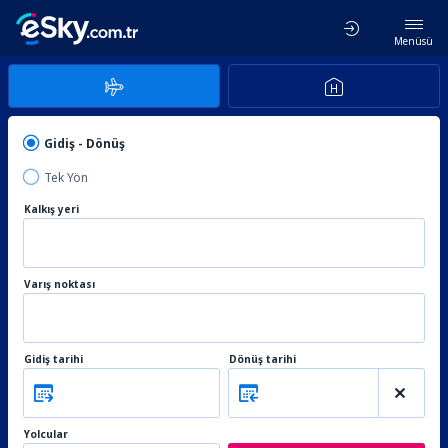
Menüsü
Gidiş - Dönüş
Tek Yön
Kalkış yeri
Varış noktası
Gidiş tarihi
Dönüş tarihi
Yolcular