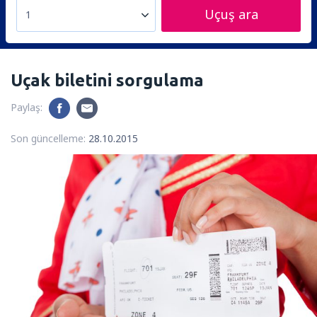
Uçuş ara
1
Uçak biletini sorgulama
Paylaş:
Son güncelleme:
28.10.2015