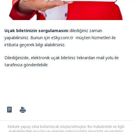
Uçak biletinizin sorgulamasını
dilediğiniz zaman
yapabilirsiniz. Bunun için eSky.com.tr müşteri hizmetleri ile
irtibata geçerek bilgi alabilirsiniz.
Dilediğinizde, elektronik uçak biletiniz tekrardan mail yolu ile
tarafınıza gönderilebilir.
Makale yapay zeka kullanılarak oluşturulmuştur. Bu makaledeki ve ilgili
makalelerdeki ipuçları ve öneriler yalnızca bilgi amaçlıdır ve yardımcı