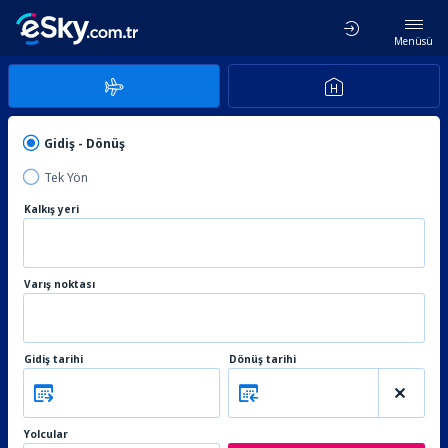
Menüsü
Gidiş - Dönüş
Tek Yön
Kalkış yeri
Varış noktası
Gidiş tarihi
Dönüş tarihi
Yolcular