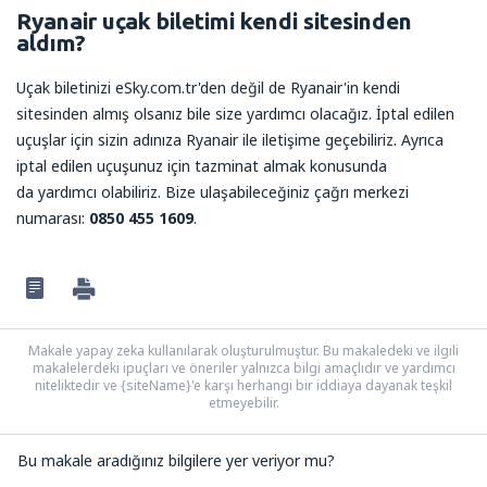
Ryanair uçak biletimi kendi sitesinden
aldım?
Uçak biletinizi eSky.com.tr'den değil de Ryanair'in kendi
sitesinden almış olsanız bile size yardımcı olacağız. İptal edilen
uçuşlar için sizin adınıza Ryanair ile iletişime geçebiliriz. Ayrıca
iptal edilen uçuşunuz için tazminat almak konusunda
da yardımcı olabiliriz. Bize ulaşabileceğiniz çağrı merkezi
numarası:
0850 455 1609
.
Makale yapay zeka kullanılarak oluşturulmuştur. Bu makaledeki ve ilgili
makalelerdeki ipuçları ve öneriler yalnızca bilgi amaçlıdır ve yardımcı
niteliktedir ve {siteName}'e karşı herhangi bir iddiaya dayanak teşkil
etmeyebilir.
Bu makale aradığınız bilgilere yer veriyor mu?