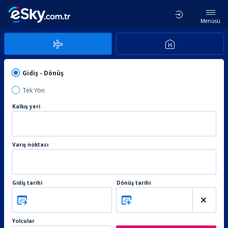
Menüsü
Gidiş - Dönüş
Tek Yön
Kalkış yeri
Varış noktası
Gidiş tarihi
Dönüş tarihi
Yolcular