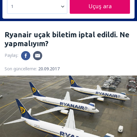
Uçuş ara
1
Ryanair uçak biletim iptal edildi. Ne
yapmalıyım?
Paylaş:
Son güncelleme:
20.09.2017