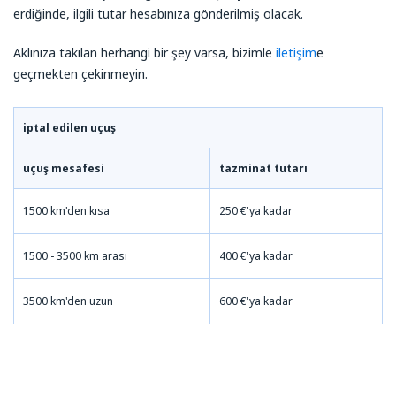
erdiğinde, ilgili tutar hesabınıza gönderilmiş olacak.
Aklınıza takılan herhangi bir şey varsa, bizimle
iletişim
e
geçmekten çekinmeyin.
iptal edilen uçuş
uçuş mesafesi
tazminat tutarı
1500 km'den kısa
250 €'ya kadar
1500 - 3500 km arası
400 €'ya kadar
3500 km'den uzun
600 €'ya kadar