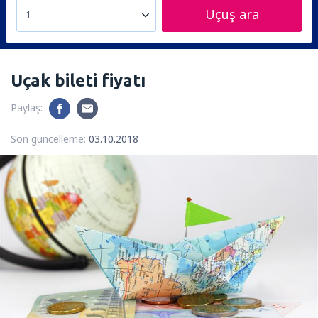
Uçuş ara
1
Uçak bileti fiyatı
Paylaş:
Son güncelleme:
03.10.2018