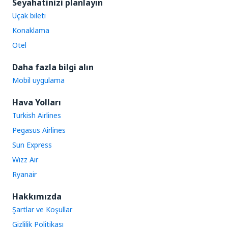
Seyahatinizi planlayın
Uçak bileti
Konaklama
Otel
Daha fazla bilgi alın
Mobil uygulama
Hava Yolları
Turkish Airlines
Pegasus Airlines
Sun Express
Wizz Air
Ryanair
Hakkımızda
Şartlar ve Koşullar
Gizlilik Politikası