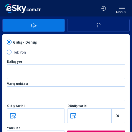
Menüsü
Gidiş - Dönüş
Tek Yön
Kalkış yeri
Varış noktası
Gidiş tarihi
Dönüş tarihi
Yolcular