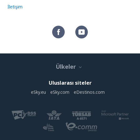
İletişim
Ülkeler
Uluslarası siteler
eSky.eu
eSky.com
eDestinos.com