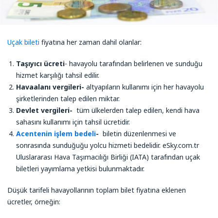
Uçak bileti
fiyatına her zaman dahil olanlar:
Taşıyıcı ücreti
- havayolu tarafından belirlenen ve sunduğu
hizmet karşılığı tahsil edilir.
Havaalanı vergileri-
altyapıların kullanımı için her havayolu
şirketlerinden talep edilen miktar.
Devlet vergileri-
tüm ülkelerden talep edilen, kendi hava
sahasını kullanımı için tahsil ücretidir.
Acentenin işlem bedeli
-
biletin düzenlenmesi ve
sonrasında sunduğuğu yolcu hizmeti bedelidir. eSky.com.tr
Uluslararası Hava Taşımacılığı Birliği (IATA) tarafından uçak
biletleri yayımlama yetkisi bulunmaktadır.
Düşük tarifeli havayollarının toplam bilet fiyatına eklenen
ücretler, örneğin: