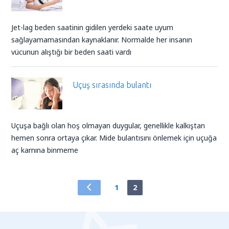
Jet-lag beden saatinin gidilen yerdeki saate uyum
sağlayamamasından kaynaklanır. Normalde her insanın
vücunun alıştığı bir beden saati vardı
Uçuş sırasında bulantı
Uçuşa bağlı olan hoş olmayan duygular, genellikle kalkıştan
hemen sonra ortaya çıkar. Mide bulantısını önlemek için uçuğa
aç karnına binmeme
1
2