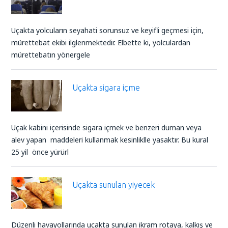
Uçakta yolcuların seyahati sorunsuz ve keyifli geçmesi için,
mürettebat ekibi ilglenmektedir. Elbette ki, yolculardan
mürettebatın yönergele
Uçakta sigara içme
Uçak kabini içerisinde sigara içmek ve benzeri duman veya
alev yapan maddeleri kullanmak kesinliklle yasaktır. Bu kural
25 yil önce yürürl
Uçakta sunulan yiyecek
Düzenli havayollarında uçakta sunulan ikram rotaya, kalkış ve