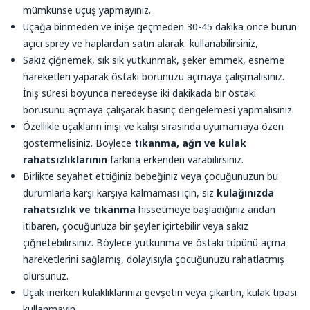
mümkünse uçuş yapmayınız.
Uçağa binmeden ve inişe geçmeden 30-45 dakika önce burun
açıcı sprey ve haplardan satın alarak kullanabilirsiniz,
Sakız çiğnemek, sık sık yutkunmak, şeker emmek, esneme
hareketleri yaparak östaki borunuzu açmaya çalışmalısınız.
İniş süresi boyunca neredeyse iki dakikada bir östaki
borusunu açmaya çalışarak basınç dengelemesi yapmalısınız.
Özellikle uçakların inişi ve kalışı sırasında uyumamaya özen
göstermelisiniz. Böylece
tıkanma, ağrı ve kulak
rahatsızlıklarının
farkına erkenden varabilirsiniz.
Birlikte seyahet ettiğiniz bebeğiniz veya çocuğunuzun bu
durumlarla karşı karşıya kalmaması için, siz
kulağınızda
rahatsızlık ve tıkanma
hissetmeye başladığınız andan
itibaren, çocuğunuza bir şeyler içirtebilir veya sakız
çiğnetebilirsiniz. Böylece yutkunma ve östaki tüpünü açma
hareketlerini sağlamış, dolayısıyla çocuğunuzu rahatlatmış
olursunuz.
Uçak inerken kulaklıklarınızı gevşetin veya çıkartın, kulak tıpası
kullanmayın.