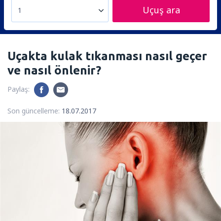
Uçuş ara
1
Uçakta kulak tıkanması nasıl geçer
ve nasıl önlenir?
Paylaş:
Son güncelleme:
18.07.2017