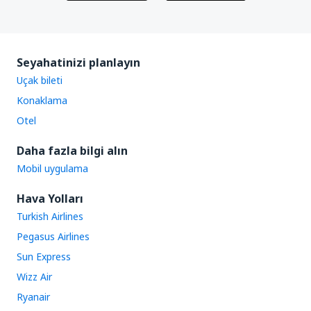
Seyahatinizi planlayın
Uçak bileti
Konaklama
Otel
Daha fazla bilgi alın
Mobil uygulama
Hava Yolları
Turkish Airlines
Pegasus Airlines
Sun Express
Wizz Air
Ryanair