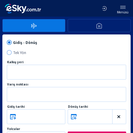
Menüsü
Gidiş - Dönüş
Tek Yön
Kalkış yeri
Varış noktası
Gidiş tarihi
Dönüş tarihi
Yolcular