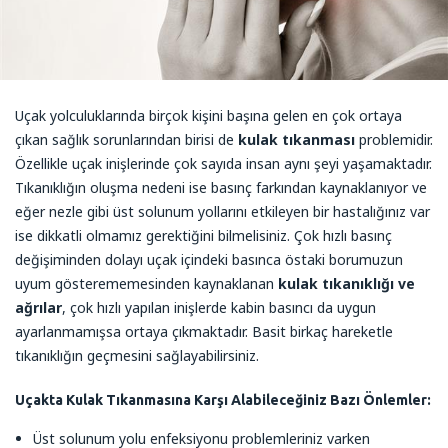
Uçak yolculuklarında birçok kişini başına gelen en çok ortaya
çıkan sağlık sorunlarından birisi de
kulak tıkanması
problemidir.
Özellikle uçak inişlerinde çok sayıda insan aynı şeyi yaşamaktadır.
Tıkanıklığın oluşma nedeni ise basınç farkından kaynaklanıyor ve
eğer nezle gibi üst solunum yollarını etkileyen bir hastalığınız var
ise dikkatli olmamız gerektiğini bilmelisiniz. Çok hızlı basınç
değişiminden dolayı uçak içindeki basınca östaki borumuzun
uyum gösterememesinden kaynaklanan
kulak tıkanıklığı ve
ağrılar
, çok hızlı yapılan inişlerde kabin basıncı da uygun
ayarlanmamışsa ortaya çıkmaktadır. Basit birkaç hareketle
tıkanıklığın geçmesini sağlayabilirsiniz.
Uçakta Kulak Tıkanmasına Karşı Alabileceğiniz Bazı Önlemler:
Üst solunum yolu enfeksiyonu problemleriniz varken