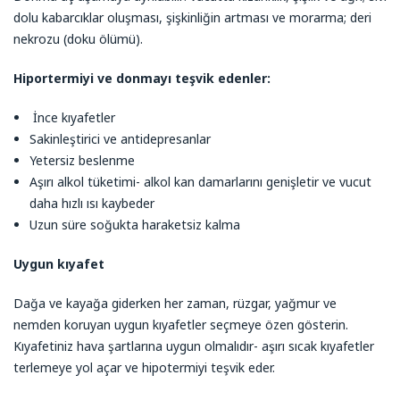
dolu kabarcıklar oluşması, şişkinliğin artması ve morarma; deri
nekrozu (doku ölümü).
Hiportermiyi ve donmayı teşvik edenler:
İnce kıyafetler
Sakinleştirici ve antidepresanlar
Yetersiz beslenme
Аşırı alkol tüketimi- alkol kan damarlarını genişletir ve vucut
daha hızlı ısı kaybeder
Uzun süre soğukta haraketsiz kalma
Uygun kıyafet
Dağa ve kayağa giderken her zaman, rüzgar, yağmur ve
nemden koruyan uygun kıyafetler seçmeye özen gösterin.
Kıyafetiniz hava şartlarına uygun olmalıdır- aşırı sıcak kıyafetler
terlemeye yol açar ve hipotermiyi teşvik eder.