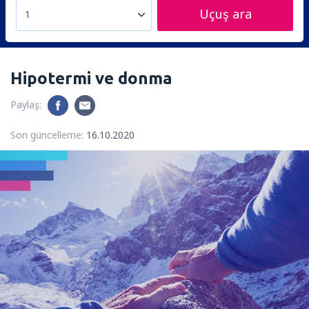
Uçuş ara
1
Hipotermi ve donma
Paylaş:
Son güncelleme:
16.10.2020