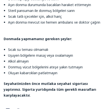
Aşırı donma durumunda bacakları haraket ettirmeyin
Steril pansuman ile donmuş bölgeleri sarın
Sıcak tatlı içecekler için, alkol hariç
Aşırı donma mevcut ise hemen ambulans ve doktor çağrın
Donmada yapmamanız gereken şeyler:
Sıcak su teması olmamalı
Uşuyen bölgelere masaj veya ovalamayın
Alkol almayın
Donmuş vücut bölgelerini ateşe yakın tutmayın
Oluşan kabarcıkları patlatmayın
Seyahatinizden önce mutlaka seyahat sigortası
yaptırınız. Sigorta yurtdışında tüm gerekli masrafları
karşılayacaktır.