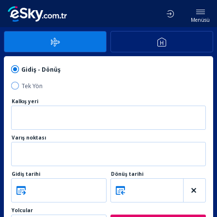
Menüsü
Gidiş - Dönüş
Tek Yön
Kalkış yeri
Varış noktası
Gidiş tarihi
Dönüş tarihi
Yolcular