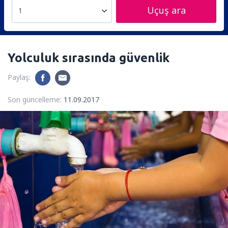
Uçuş ara
1
Yolculuk sırasında güvenlik
Paylaş:
Son güncelleme:
11.09.2017