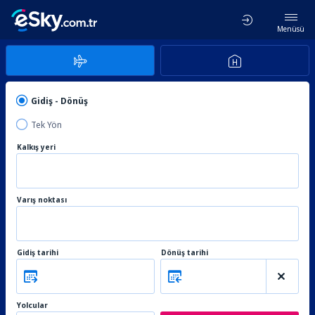
Menüsü
Gidiş - Dönüş
Tek Yön
Kalkış yeri
Varış noktası
Gidiş tarihi
Dönüş tarihi
Yolcular